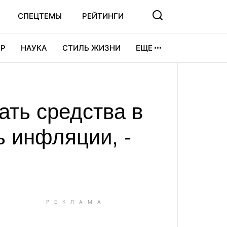
СПЕЦТЕМЫ
РЕЙТИНГИ
Р
НАУКА
СТИЛЬ ЖИЗНИ
ЕЩЕ
УРА
ВИДЕОИГРЫ
СПОРТ
ть средства в
ь инфляции, -