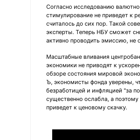
Согласно исследованию валютног
стимулирование не приведет к р
считалось до сих пор. Такой сов
эксперты. Теперь НБУ сможет сни
активно проводить эмиссию, не 
Масштабные вливания центробан
экономики не приводят к ускоре
обзоре состояния мировой экон
Ъ, экономисты фонда уверены, ч
безработицей и инфляцией "за п
существенно ослабла, а поэтому
приведет к ценовому скачку.