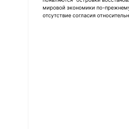
мировой экономики по-прежнему 
отсутствие согласия относитель