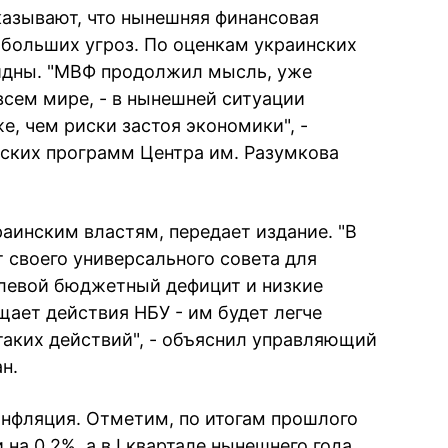
азывают, что нынешняя финансовая
 больших угроз. По оценкам украинских
видны. "МВФ продолжил мысль, уже
сем мире, - в нынешней ситуации
, чем риски застоя экономики", -
ских программ Центра им. Разумкова
аинским властям, передает издание. "В
 своего универсального совета для
улевой бюджетный дефицит и низкие
ает действия НБУ - им будет легче
таких действий", - объяснил управляющий
н.
инфляция. Отметим, по итогам прошлого
на 0,2%, а в I квартале нынешнего года