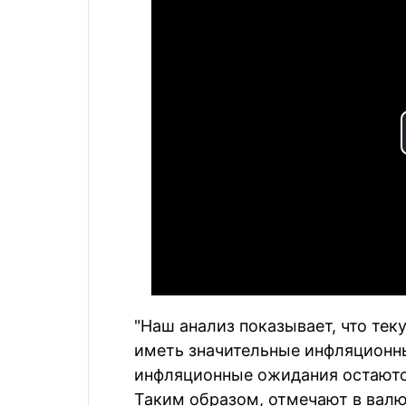
"Наш анализ показывает, что те
иметь значительные инфляционны
инфляционные ожидания остаются
Таким образом, отмечают в валю