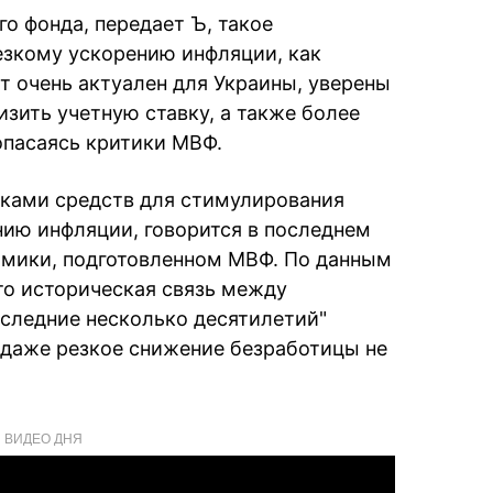
о фонда, передает Ъ, такое
езкому ускорению инфляции, как
ет очень актуален для Украины, уверены
зить учетную ставку, а также более
опасаясь критики МВФ.
ками средств для стимулирования
нию инфляции, говорится в последнем
омики, подготовленном МВФ. По данным
то историческая связь между
оследние несколько десятилетий"
 даже резкое снижение безработицы не
ВИДЕО ДНЯ