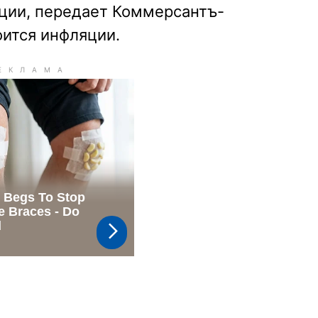
ации, передает Коммерсантъ-
оится инфляции.