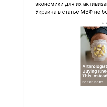
экономики для их активиз
Украина в статье МВФ не б