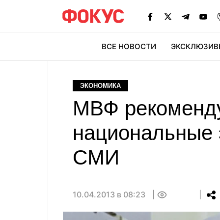
ВСЕ НОВОСТИ
ЭКСКЛЮЗИВ
ЭК
ЭКОНОМИКА
МВФ рекоменду
национальные э
СМИ
10.04.2013 в 08:23
0