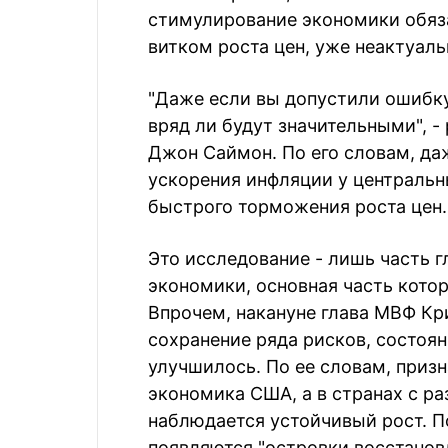
стимулирование экономики обяз
витком роста цен, уже неактуаль
"Даже если вы допустили ошибку
вряд ли будут значительными",
Джон Саймон. По его словам, да
ускорения инфляции у центральн
быстрого торможения роста цен.
Это исследование - лишь часть 
экономики, основная часть котор
Впрочем, накануне глава МВФ Кри
сохранение ряда рисков, состоя
улучшилось. По ее словам, приз
экономика США, а в странах с р
наблюдается устойчивый рост. П
появляются "островки восстановл