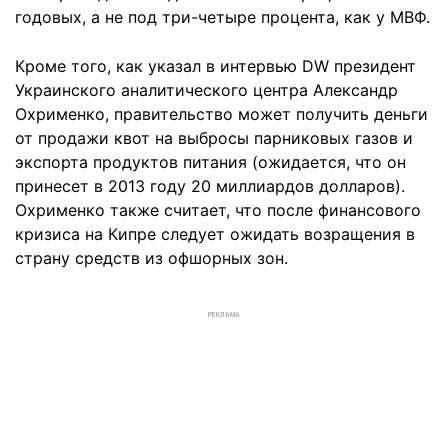
годовых, а не под три-четыре процента, как у МВФ.
Кроме того, как указал в интервью DW президент
Украинского аналитического центра Александр
Охрименко, правительство может получить деньги
от продажи квот на выбросы парниковых газов и
экспорта продуктов питания (ожидается, что он
принесет в 2013 году 20 миллиардов долларов).
Охрименко также считает, что после финансового
кризиса на Кипре следует ожидать возращения в
страну средств из офшорных зон.
РЕКЛАМА