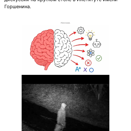
Горшенина.
РЕКЛАМА