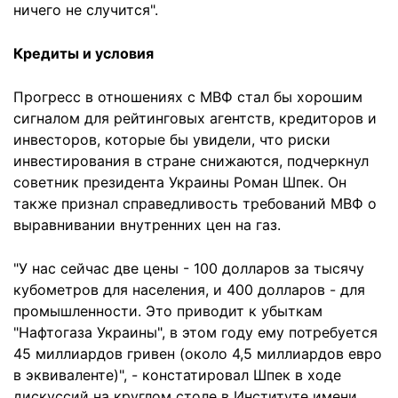
ничего не случится".
Кредиты и условия
Прогресс в отношениях с МВФ стал бы хорошим
сигналом для рейтинговых агентств, кредиторов и
инвесторов, которые бы увидели, что риски
инвестирования в стране снижаются, подчеркнул
советник президента Украины Роман Шпек. Он
также признал справедливость требований МВФ о
выравнивании внутренних цен на газ.
"У нас сейчас две цены - 100 долларов за тысячу
кубометров для населения, и 400 долларов - для
промышленности. Это приводит к убыткам
"Нафтогаза Украины", в этом году ему потребуется
45 миллиардов гривен (около 4,5 миллиардов евро
в эквиваленте)", - констатировал Шпек в ходе
дискуссий на круглом столе в Институте имени