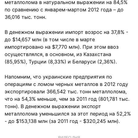
металлолома в натуральном выражении на 84,5%
по сравнению с январем-мартом 2012 года – до
36,016 тыс. тонн.
В денежном выражении импорт возрос на 37,8% -
до $14,657 млн (в том числе в марте
импортировано на $7,770 млн). При этом ввоз
осуществлялся, в основном, из Казахстана
(85,95%), Турции (8,33%) и Беларуси (2,36%).
Напомним, что украинские предприятия по
операциям с ломом черных металлов в 2012 году
экспортировали 366,542 тыс. тонн металлолома,
что на 54,3% меньше, чем за 2011 год (801,781 тыс.
тонн). В денежном выражении экспорт
металлолома уменьшился за этот период на 52,2%
- до $153,138 млн (за 2011 год - $320,245 млн).
ВИДЕО ДНЯ