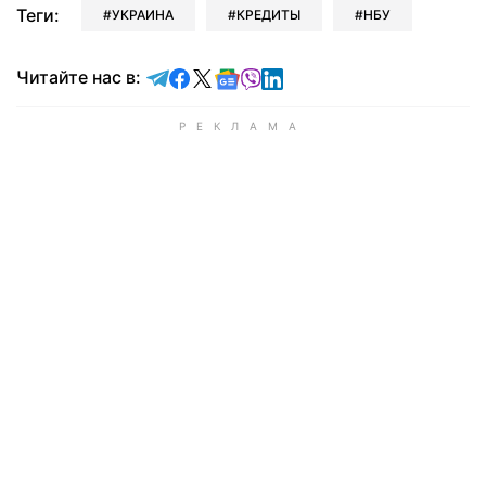
Теги:
УКРАИНА
КРЕДИТЫ
НБУ
Читайте в Telegram
Читайте в Facebook
Читайте в X
Читайте в Google news
Читайте в Viber
Читайте в LinkedIn
Читайте нас в: