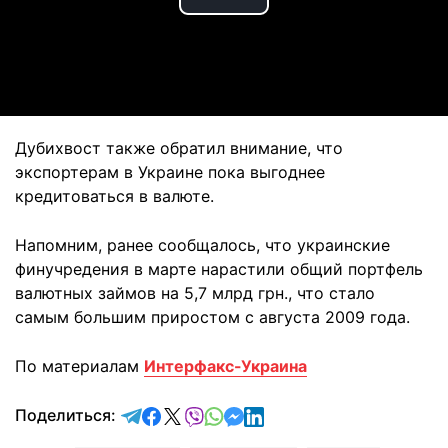
Play
Video
Дубихвост также обратил внимание, что
экспортерам в Украине пока выгоднее
кредитоваться в валюте.
Напомним, ранее сообщалось, что украинские
финучредения в марте нарастили общий портфель
валютных займов на 5,7 млрд грн., что стало
самым большим приростом с августа 2009 года.
По материалам
Интерфакс-Украина
отправить в Telegram
поделиться в Facebook
поделиться в X
отправить в Viber
отправить в Whatsapp
отправить в Messenger
отправить в LinkedIn
Поделиться: