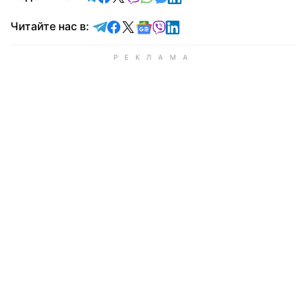
Читайте в Telegram
Читайте в Facebook
Читайте в X
Читайте в Google news
Читайте в Viber
Читайте в LinkedIn
Читайте нас в: