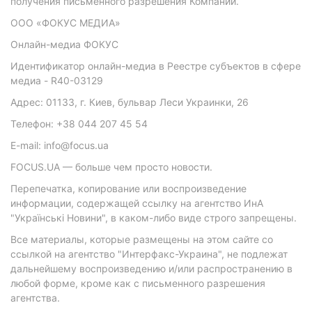
получения письменного разрешения Компании.
ООО «ФОКУС МЕДИА»
Онлайн-медиа ФОКУС
Идентификатор онлайн-медиа в Реестре субъектов в сфере
медиа - R40-03129
Адрес: 01133, г. Киев, бульвар Леси Украинки, 26
Телефон: +38 044 207 45 54
E-mail: info@focus.ua
FOCUS.UA — больше чем просто новости.
Перепечатка, копирование или воспроизведение
информации, содержащей ссылку на агентство ИнА
"Українські Новини", в каком-либо виде строго запрещены.
Все материалы, которые размещены на этом сайте со
ссылкой на агентство "Интерфакс-Украина", не подлежат
дальнейшему воспроизведению и/или распространению в
любой форме, кроме как с письменного разрешения
агентства.