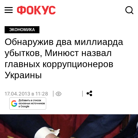
ЭКОНОМИКА
Обнаружив два миллиарда
убытков, Минюст назвал
главных коррупционеров
Украины
17.04.2013 в 11:28
0