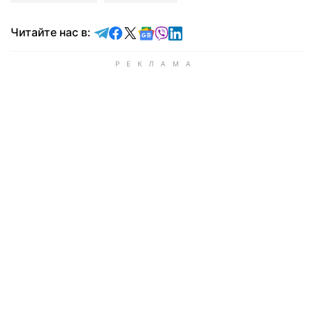
Читайте в Telegram
Читайте в Facebook
Читайте в X
Читайте в Google news
Читайте в Viber
Читайте в LinkedIn
Читайте нас в: