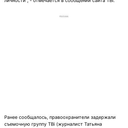
личности", - отмечается в сообщении сайта ТВі.
РЕКЛАМА
Ранее сообщалось, правоохранители задержали
съемочную группу ТВі (журналист Татьяна