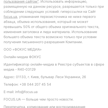
пользования сайтом"
. Использовать информацию,
размещенную на данном ресурсе, разрешается только при
соблюдении следующих условий: гиперссылки на Сайт
focus.ua
, упоминания первоисточника не ниже первого
абзаца, объема использования, который не может
превышать 50% от общего объема оригинального текста,
изменения заголовка и лида материала. Использование
большего объема текста возможно только при условии
получения письменного разрешения Компании.
ООО «ФОКУС МЕДИА»
Онлайн-медиа ФОКУС
Идентификатор онлайн-медиа в Реестре субъектов в сфере
медиа - R40-03129
Адрес: 01133, г. Киев, бульвар Леси Украинки, 26
Телефон: +38 044 207 45 54
E-mail: info@focus.ua
FOCUS.UA — больше чем просто новости.
Перепечатка, копирование или воспроизведение