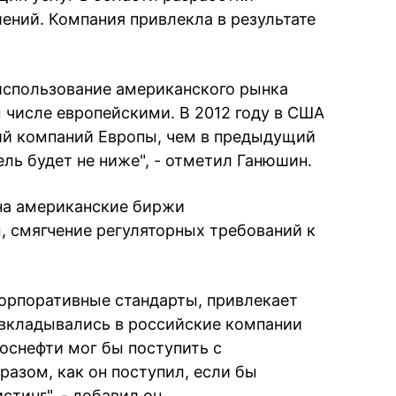
ений. Компания привлекла в результате
 использование американского рынка
 числе европейскими. В 2012 году в США
ий компаний Европы, чем в предыдущий
ель будет не ниже", - отметил Ганюшин.
на американские биржи
, смягчение регуляторных требований к
орпоративные стандарты, привлекает
е вкладывались в российские компании
Роснефти мог бы поступить с
азом, как он поступил, если бы
тинг", - добавил он.