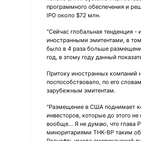
программного обеспечения и реш
IPO около $72 млн.
"Сейчас глобальная тенденция -
иностранными эмитентами, в том
было в 4 раза больше размещен
год, в этому году данный показат
Притоку иностранных компаний 
поспособствовало, по его словам
зарубежным эмитентам.
"Размещение в США поднимает к
инвесторов, которые до этого н
вообще... Я не думаю, что глава 
миноритариями ТНК-BP таким обр
Роснефть имела американский лис