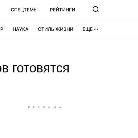
СПЕЦТЕМЫ
РЕЙТИНГИ
Р
НАУКА
СТИЛЬ ЖИЗНИ
ЕЩЕ
УРА
ВИДЕОИГРЫ
СПОРТ
ов готовятся