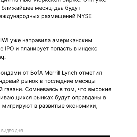
 в ближайшее месяц-два будут
 международных размещений NYSE
QIWI уже направила американским
е IPO и планирует попасть в индекс
q.
ндами от BofA Merrill Lynch отметил
ондовый рынок в последние месяцы
 гавани. Сомневаясь в том, что высокие
вивающихся рынках будут оправданы в
ы мигрируют в развитые экономики,
ВИДЕО ДНЯ