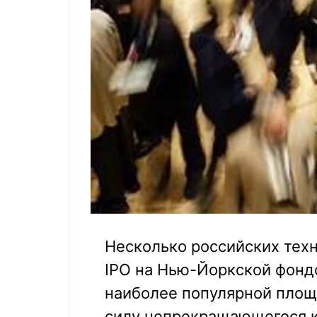
Несколько российских техн
IPO на Нью-Йоркской фондо
наиболее популярной площ
силу непрекращающегося к