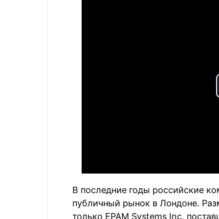
В последние годы российские ко
публичный рынок в Лондоне. Раз
только EPAM Systems Inc, постав