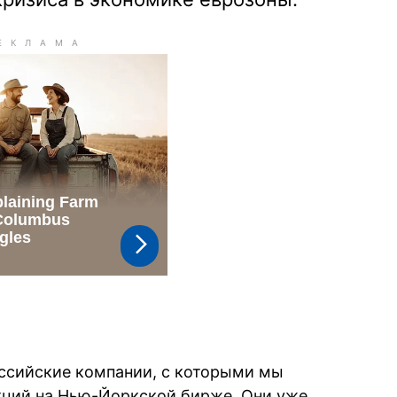
ссийские компании, с которыми мы
кций на Нью-Йоркской бирже. Они уже