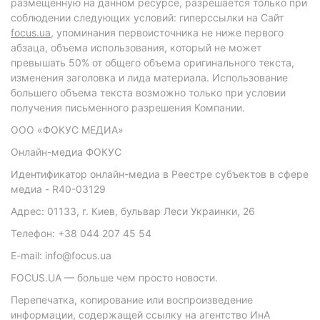
размещенную на данном ресурсе, разрешается только при
соблюдении следующих условий: гиперссылки на Сайт
focus.ua
, упоминания первоисточника не ниже первого
абзаца, объема использования, который не может
превышать 50% от общего объема оригинального текста,
изменения заголовка и лида материала. Использование
большего объема текста возможно только при условии
получения письменного разрешения Компании.
ООО «ФОКУС МЕДИА»
Онлайн-медиа ФОКУС
Идентификатор онлайн-медиа в Реестре субъектов в сфере
медиа - R40-03129
Адрес: 01133, г. Киев, бульвар Леси Украинки, 26
Телефон: +38 044 207 45 54
E-mail: info@focus.ua
FOCUS.UA — больше чем просто новости.
Перепечатка, копирование или воспроизведение
информации, содержащей ссылку на агентство ИнА