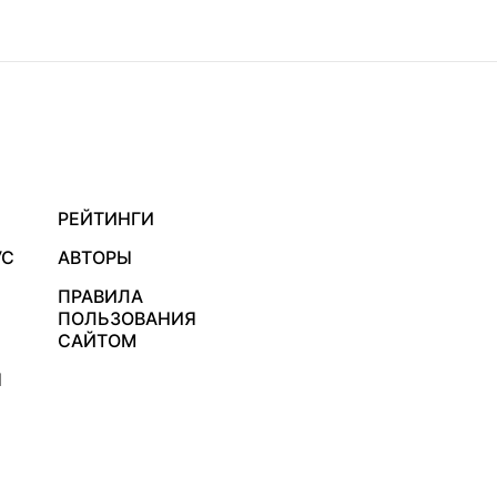
РЕЙТИНГИ
УС
АВТОРЫ
ПРАВИЛА
ПОЛЬЗОВАНИЯ
САЙТОМ
Я