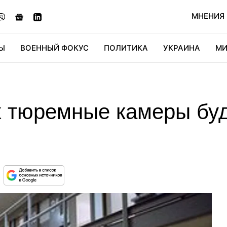
МНЕНИЯ
Ы
ВОЕННЫЙ ФОКУС
ПОЛИТИКА
УКРАИНА
МИ
ОНОМИКА
ДИДЖИТАЛ
АВТО
МИРФАН
КУЛЬТ
 тюремные камеры буд