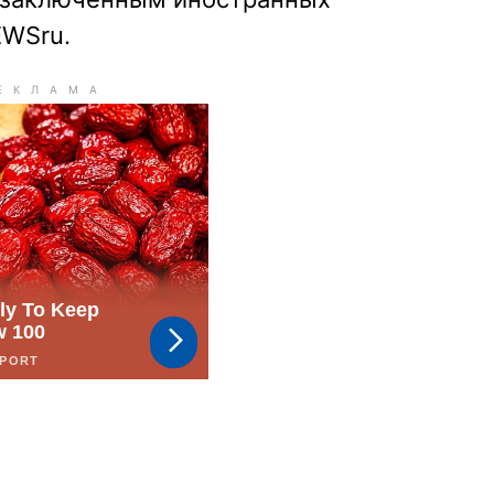
EWSru.