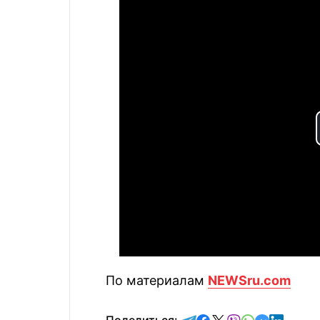
По материалам
NEWSru.com
отправить в Telegram
поделиться в Face
поделиться в X
отправить в V
отправить 
отправит
отправ