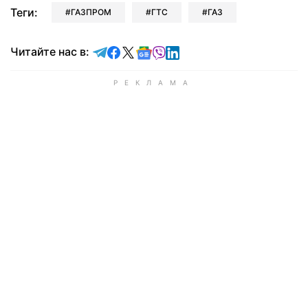
Теги:
ГАЗПРОМ
ГТС
ГАЗ
Читайте в Telegram
Читайте в Facebook
Читайте в X
Читайте в Google news
Читайте в Viber
Читайте в LinkedIn
Читайте нас в: