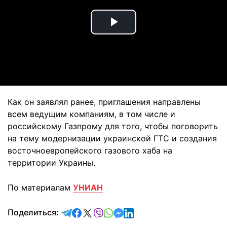
Play
Video
Как он заявлял ранее, приглашения направлены
всем ведущим компаниям, в том числе и
российскому Газпрому для того, чтобы поговорить
на тему модернизации украинской ГТС и создания
восточноевропейского газового хаба на
территории Украины.
По материалам
УНИАН
отправить в Telegram
поделиться в Facebook
поделиться в X
отправить в Viber
отправить в Whatsapp
отправить в Messenger
отправить в LinkedIn
Поделиться: