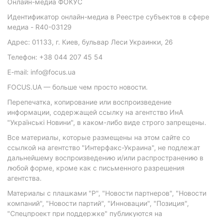
Онлайн-медиа ФОКУС
Идентификатор онлайн-медиа в Реестре субъектов в сфере
медиа - R40-03129
Адрес: 01133, г. Киев, бульвар Леси Украинки, 26
Телефон: +38 044 207 45 54
E-mail: info@focus.ua
FOCUS.UA — больше чем просто новости.
Перепечатка, копирование или воспроизведение
информации, содержащей ссылку на агентство ИнА
"Українські Новини", в каком-либо виде строго запрещены.
Все материалы, которые размещены на этом сайте со
ссылкой на агентство "Интерфакс-Украина", не подлежат
дальнейшему воспроизведению и/или распространению в
любой форме, кроме как с письменного разрешения
агентства.
Материалы с плашками "Р", "Новости партнеров", "Новости
компаний", "Новости партий", "Инновации", "Позиция",
"Спецпроект при поддержке" публикуются на