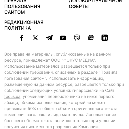
ПРАВИЛА
ДОГОВОР ПУБЛИЧНОЙ
ПОЛЬЗОВАНИЯ
ОФЕРТЫ
САЙТОМ
РЕДАКЦИОННАЯ
ПОЛИТИКА
Все права на материалы, опубликованные на данном
ресурсе, принадлежат ООО "ФОКУС МЕДИА".
Использование материалов разрешается только при
соблюдении требований, описанных в
разделе "Правила
пользования сайтом"
. Использовать информацию,
размещенную на данном ресурсе, разрешается только при
соблюдении следующих условий: гиперссылки на Сайт
focus.ua
, упоминания первоисточника не ниже первого
абзаца, объема использования, который не может
превышать 50% от общего объема оригинального текста,
изменения заголовка и лида материала. Использование
большего объема текста возможно только при условии
получения письменного разрешения Компании.