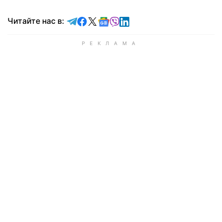
Читайте в Telegram
Читайте в Facebook
Читайте в X
Читайте в Google news
Читайте в Viber
Читайте в LinkedIn
Читайте нас в: