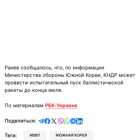
Ранее сообщалось, что, по информации
Министерства обороны Южной Кореи, КНДР может
провести испытательный пуск баллистической
ракеты до конца июля.
По материалам
РБК-Украина
отправить в Telegram
поделиться в Facebook
поделиться в X
отправить в Viber
отправить в Whatsapp
отправить в Messenger
отправить в LinkedIn
Поделиться:
Теги:
ВВП
ЮЖНАЯ КОРЕЯ