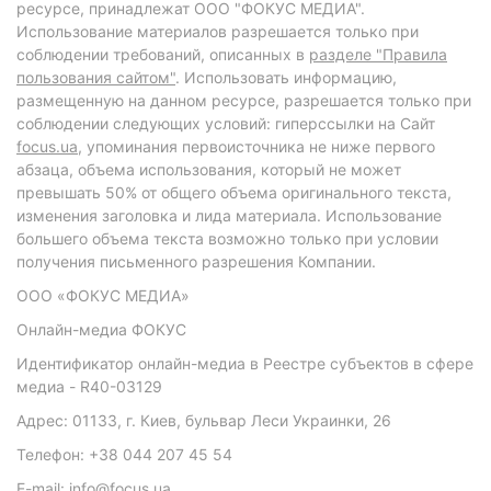
ресурсе, принадлежат ООО "ФОКУС МЕДИА".
Использование материалов разрешается только при
соблюдении требований, описанных в
разделе "Правила
пользования сайтом"
. Использовать информацию,
размещенную на данном ресурсе, разрешается только при
соблюдении следующих условий: гиперссылки на Сайт
focus.ua
, упоминания первоисточника не ниже первого
абзаца, объема использования, который не может
превышать 50% от общего объема оригинального текста,
изменения заголовка и лида материала. Использование
большего объема текста возможно только при условии
получения письменного разрешения Компании.
ООО «ФОКУС МЕДИА»
Онлайн-медиа ФОКУС
Идентификатор онлайн-медиа в Реестре субъектов в сфере
медиа - R40-03129
Адрес: 01133, г. Киев, бульвар Леси Украинки, 26
Телефон: +38 044 207 45 54
E-mail: info@focus.ua