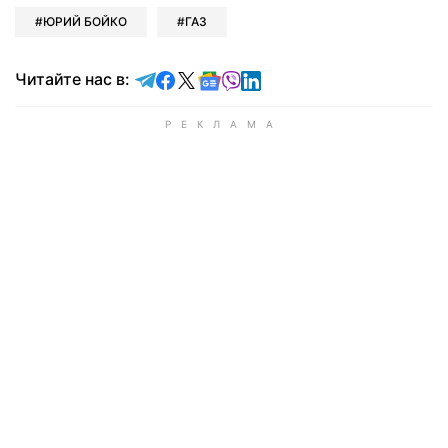
ЮРИЙ БОЙКО
ГАЗ
Читайте в Telegram
Читайте в Facebook
Читайте в X
Читайте в Google news
Читайте в Viber
Читайте в LinkedIn
Читайте нас в: