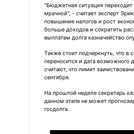
"Бюджетная ситуация переходит 
мрачной", - считает эксперт Эрик
повышение налогов и рост экон
больше доходов и сократить рас
выплатам долга казначейство опу
Также стоит подчеркнуть, что в 
переносится и дата возможного 
считают, что лимит заимствован
сентября.
На прошлой неделе секретарь ка
данном этапе не может прогнозир
госдолга.