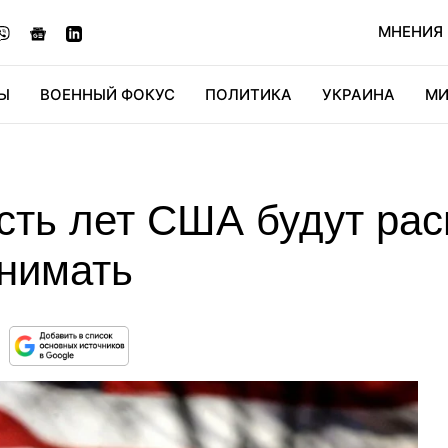
МНЕНИЯ
Ы
ВОЕННЫЙ ФОКУС
ПОЛИТИКА
УКРАИНА
МИ
ОНОМИКА
ДИДЖИТАЛ
АВТО
МИРФАН
КУЛЬТ
сть лет США будут рас
анимать