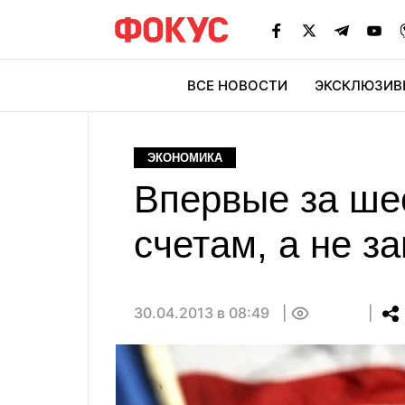
ВСЕ НОВОСТИ
ЭКСКЛЮЗИВ
ЭК
ЭКОНОМИКА
Впервые за ше
счетам, а не з
30.04.2013 в 08:49
0