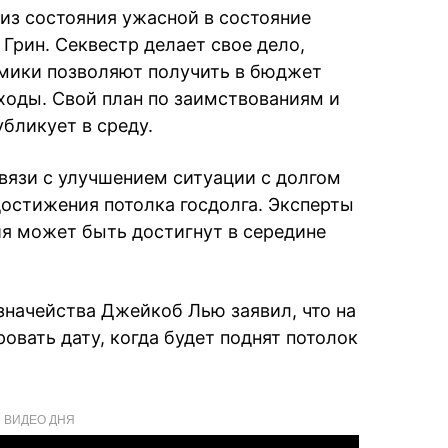
из состояния ужасной в состояние
 Грин. Секвестр делает свое дело,
омики позволяют получить в бюджет
ходы. Свой план по заимствованиям и
бликует в среду.
связи с улучшением ситуации с долгом
достижения потолка госдолга. Эксперты
ия может быть достигнут в середине
значейства Джейкоб Лью заявил, что на
овать дату, когда будет поднят потолок
ВИДЕО ДНЯ