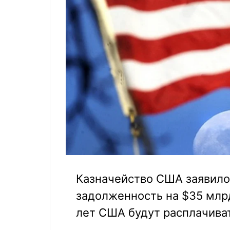
Казначейство США заявило, 
задолженность на $35 млрд
лет США будут расплачиват