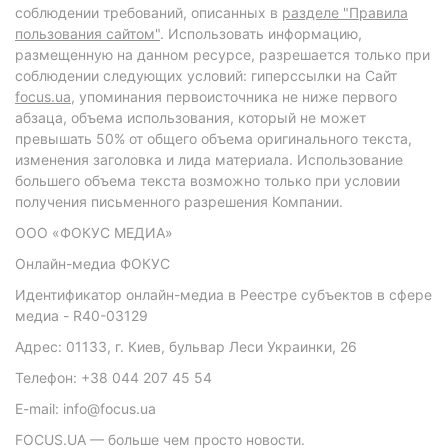
соблюдении требований, описанных в
разделе "Правила
пользования сайтом"
. Использовать информацию,
размещенную на данном ресурсе, разрешается только при
соблюдении следующих условий: гиперссылки на Сайт
focus.ua
, упоминания первоисточника не ниже первого
абзаца, объема использования, который не может
превышать 50% от общего объема оригинального текста,
изменения заголовка и лида материала. Использование
большего объема текста возможно только при условии
получения письменного разрешения Компании.
ООО «ФОКУС МЕДИА»
Онлайн-медиа ФОКУС
Идентификатор онлайн-медиа в Реестре субъектов в сфере
медиа - R40-03129
Адрес: 01133, г. Киев, бульвар Леси Украинки, 26
Телефон: +38 044 207 45 54
E-mail: info@focus.ua
FOCUS.UA — больше чем просто новости.