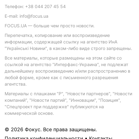
Телефон: +38 044 207 45 54
E-mail: info@focus.ua
FOCUS.UA — больше чем просто новости.
Перепечатка, копирование или воспроизведение
информации, содержащей ссылку на агентство ИнА
"Українські Новини", в каком-либо виде строго запрещены.
Все материалы, которые размещены на этом сайте со
ссылкой на агентство "Интерфакс-Украина", не подлежат
дальнейшему воспроизведению и/или распространению в
любой форме, кроме как с письменного разрешения
агентства.
Материалы с плашками "Р", "Новости партнеров", "Новости
компаний", "Новости партий", "Инновации", "Позиция",
"Спецпроект при поддержке" публикуются на
коммерческой основе.
© 2026 Фокус. Все права защищены.
Политика конфиденциальности
•
Контакты