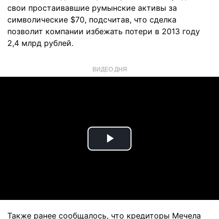
свои простаивавшие румынские активы за
символические $70, подсчитав, что сделка
позволит компании избежать потери в 2013 году
2,4 млрд рублей.
ВИДЕО ДНЯ
Play
Video
Также ранее сообщалось, что кредиторы Мечела