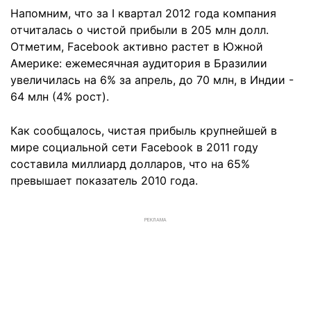
Напомним, что за I квартал 2012 года компания
отчиталась о чистой прибыли в 205 млн долл.
Отметим, Facebook активно растет в Южной
Америке: ежемесячная аудитория в Бразилии
увеличилась на 6% за апрель, до 70 млн, в Индии -
64 млн (4% рост).
Как сообщалось, чистая прибыль крупнейшей в
мире социальной сети Facebook в 2011 году
составила миллиард долларов, что на 65%
превышает показатель 2010 года.
РЕКЛАМА