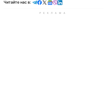
Читайте в Telegram
Читайте в Facebook
Читайте в X
Читайте в Google news
Читайте в Viber
Читайте в LinkedIn
Читайте нас в: