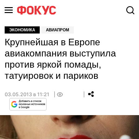
ЭКОНОМИКА
АВИАПРОМ
Крупнейшая в Европе
авиакомпания выступила
против яркой помады,
татуировок и париков
03.05.2013 в 11:21
0