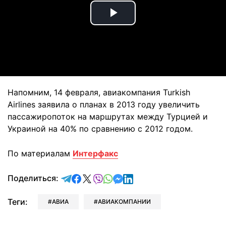
Play
Video
Напомним, 14 февраля, авиакомпания Turkish
Airlines заявила о планах в 2013 году увеличить
пассажиропоток на маршрутах между Турцией и
Украиной на 40% по сравнению с 2012 годом.
По материалам
Интерфакс
отправить в Telegram
поделиться в Facebook
поделиться в X
отправить в Viber
отправить в Whatsapp
отправить в Messenger
отправить в LinkedIn
Поделиться:
Теги:
АВИА
АВИАКОМПАНИИ