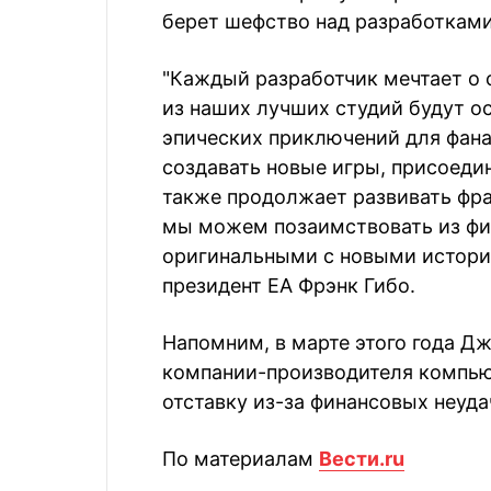
берет шефство над разработками
"Каждый разработчик мечтает о с
из наших лучших студий будут о
эпических приключений для фанато
создавать новые игры, присоедин
также продолжает развивать фра
мы можем позаимствовать из фи
оригинальными с новыми история
президент EA Фрэнк Гибо.
Напомним, в марте этого года Д
компании-производителя компьюте
отставку из-за финансовых неуда
По материалам
Вести.ru