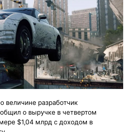
й по величине разработчик
общил о выручке в четвертом
мере $1,04 млрд с доходом в
у.