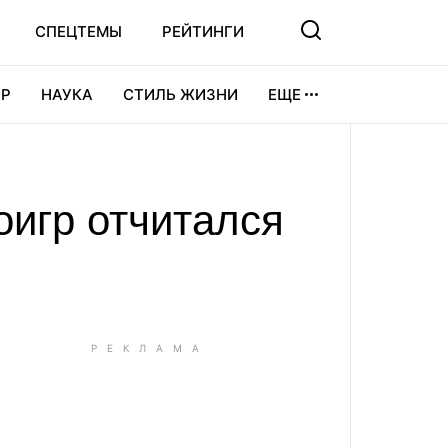
СПЕЦТЕМЫ
РЕЙТИНГИ
Р
НАУКА
СТИЛЬ ЖИЗНИ
ЕЩЕ
УРА
ВИДЕОИГРЫ
СПОРТ
оигр отчитался