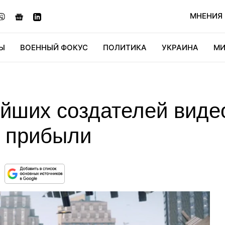
МНЕНИЯ
Ы
ВОЕННЫЙ ФОКУС
ПОЛИТИКА
УКРАИНА
МИ
ОНОМИКА
ДИДЖИТАЛ
АВТО
МИРФАН
КУЛЬТ
ейших создателей виде
 прибыли