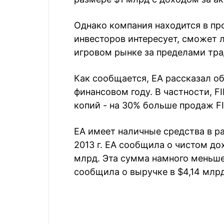
Однако компания находится в про
инвесторов интересует, сможет л
игровом рынке за пределами тр
Как сообщается, EA рассказал о
финансовом году. В частности, F
копий - на 30% больше продаж FI
EA имеет наличные средства в р
2013 г. EA сообщила о чистом до
млрд. Эта сумма намного меньше
сообщила о выручке в $4,14 млрд