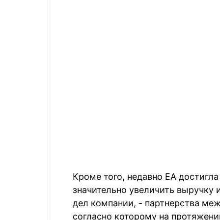
Кроме того, недавно EA достигл
значительно увеличить выручку 
дел компании, - партнерства межд
согласно которому на протяжени