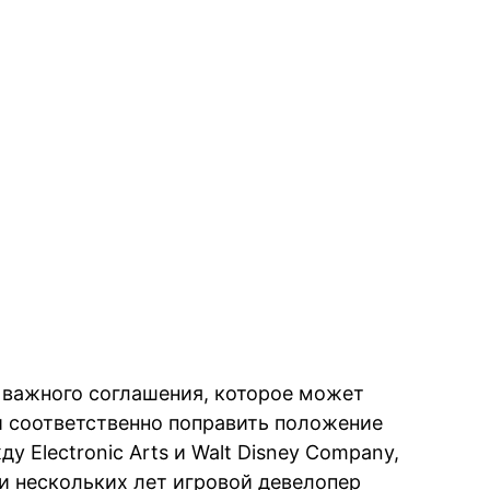
а важного соглашения, которое может
и соответственно поправить положение
у Electronic Arts и Walt Disney Company,
и нескольких лет игровой девелопер