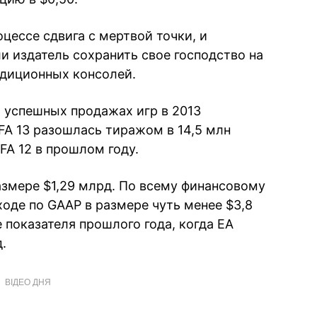
цессе сдвига с мертвой точки, и
и издатель сохранить свое господство на
адиционных консолей.
б успешных продажах игр в 2013
IFA 13 разошлась тиражом в 14,5 млн
FA 12 в прошлом году.
азмере $1,29 млрд. По всему финансовому
ходе по GAAP в размере чуть менее $3,8
 показателя прошлого года, когда EA
.
ВІДЕО ДНЯ