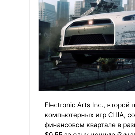
Electronic Arts Inc., второ
компьютерных игр США, со
финансовом квартале в раз
$0,55 за одну ценную бумаг