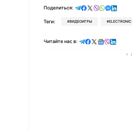
отправить в Telegram
поделиться в Face
поделиться в X
отправить в V
отправить 
отправит
отправ
Поделиться:
Теги:
ВИДЕОИГРЫ
ELECTRONIC
Читайте в Telegram
Читайте в Faceb
Читайте в X
Читайте в 
Читайте в
Читайт
Читайте нас в: