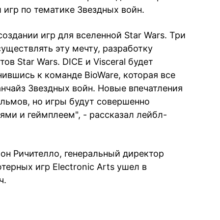
 игр по тематике Звездных войн.
оздании игр для вселенной Star Wars. Три
существлять эту мечту, разработку
в Star Wars. DICE и Visceral будет
ившись к команде BioWare, которая все
нчайз Звездных войн. Новые впечатления
льмов, но игры будут совершенно
ми и геймплеем", - рассказал лейбл-
жон Ричителло, генеральный директор
рных игр Electronic Arts ушел в
ч.