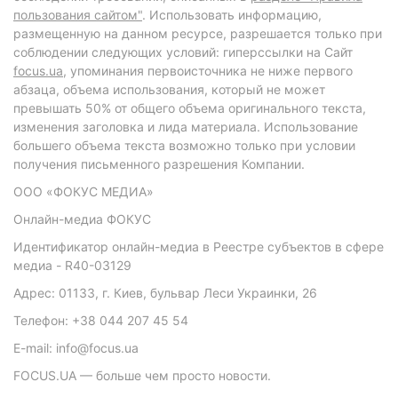
пользования сайтом"
. Использовать информацию,
размещенную на данном ресурсе, разрешается только при
соблюдении следующих условий: гиперссылки на Сайт
focus.ua
, упоминания первоисточника не ниже первого
абзаца, объема использования, который не может
превышать 50% от общего объема оригинального текста,
изменения заголовка и лида материала. Использование
большего объема текста возможно только при условии
получения письменного разрешения Компании.
ООО «ФОКУС МЕДИА»
Онлайн-медиа ФОКУС
Идентификатор онлайн-медиа в Реестре субъектов в сфере
медиа - R40-03129
Адрес: 01133, г. Киев, бульвар Леси Украинки, 26
Телефон: +38 044 207 45 54
E-mail: info@focus.ua
FOCUS.UA — больше чем просто новости.