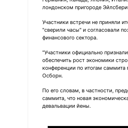
лондонском пригороде Эйлсбери
Участники встречи не приняли ит
"сверили часы" и согласовали п
финансового сектора.
"Участники официально признали
обеспечить рост экономики строго
конференции по итогам саммита
Осборн.
По его словам, в частности, пре
саммита, что новая экономическа
девальвации йены.