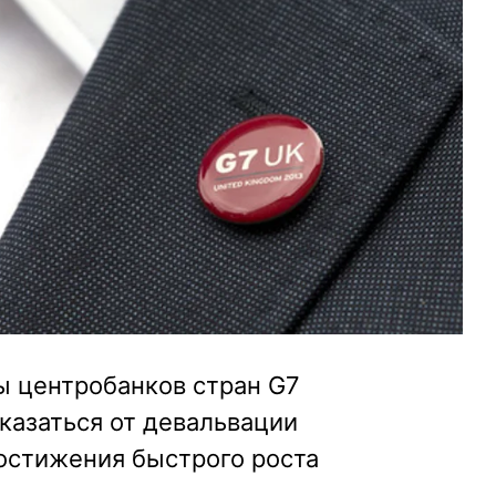
ы центробанков стран G7
казаться от девальвации
остижения быстрого роста