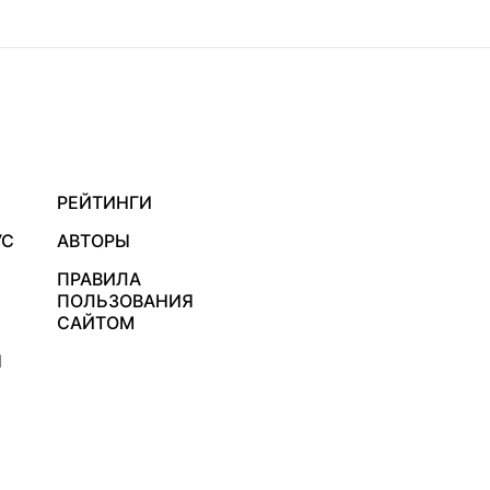
РЕЙТИНГИ
УС
АВТОРЫ
ПРАВИЛА
ПОЛЬЗОВАНИЯ
САЙТОМ
Я