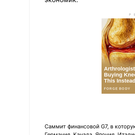
Саммит финансовой G7, в котору
Германия, Канада, Япония, Итали