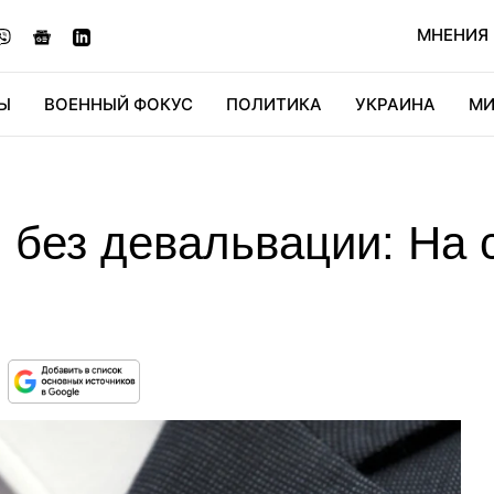
МНЕНИЯ
Ы
ВОЕННЫЙ ФОКУС
ПОЛИТИКА
УКРАИНА
МИ
ОНОМИКА
ДИДЖИТАЛ
АВТО
МИРФАН
КУЛЬТ
и без девальвации: На