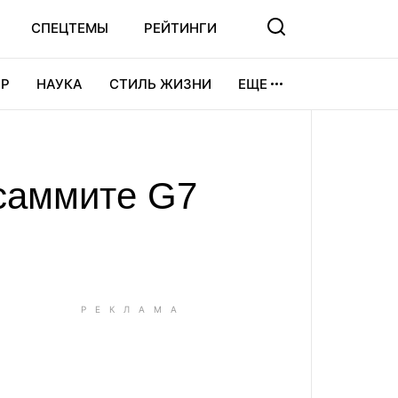
СПЕЦТЕМЫ
РЕЙТИНГИ
Р
НАУКА
СТИЛЬ ЖИЗНИ
ЕЩЕ
УРА
ВИДЕОИГРЫ
СПОРТ
 саммите G7