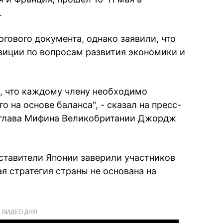
.
огового документа, однако заявили, что
озиции по вопросам развития экономики и
, что каждому члену необходимо
 на основе баланса", - сказал на пресс-
 глава Мифина Великобритании Джордж
дставители Японии заверили участников
я стратегия страны не основана на
ВИДЕО ДНЯ