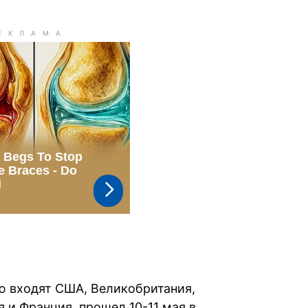
ю входят США, Великобритания,
я и Франция, прошел 10-11 мая в