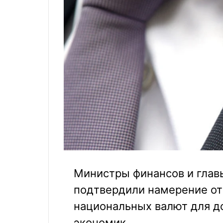
Министры финансов и глав
подтвердили намерение от
национальных валют для д
экономик.