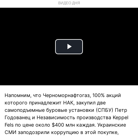
ВИДЕО ДНЯ
Play
Video
Напомним, что Черноморнафтогаз, 100% акций
которого принадлежит НАК, закупил две
самоподъемные буровые установки (СПБУ) Петр
Годованец и Независимость производства Keppel
Fels по цене около $400 млн каждая. Украинские
СМИ заподозрили коррупцию в этой покупке,