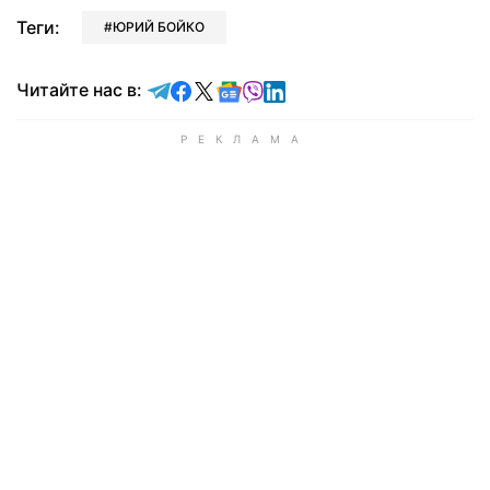
Теги:
ЮРИЙ БОЙКО
Читайте в Telegram
Читайте в Facebook
Читайте в X
Читайте в Google news
Читайте в Viber
Читайте в LinkedIn
Читайте нас в: