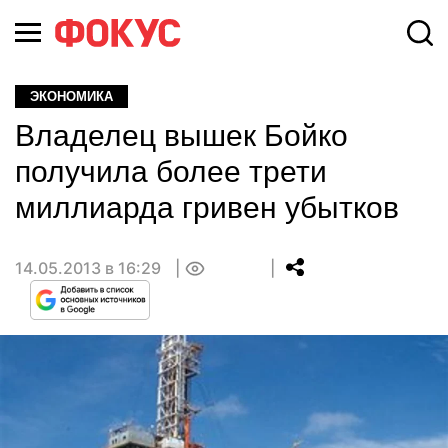
ЭКОНОМИКА
Владелец вышек Бойко
получила более трети
миллиарда гривен убытков
14.05.2013 в 16:29
0