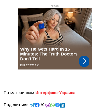
РЕКЛАМА
По материалам
Интерфакс-Украина
отправить в Telegram
поделиться в Facebook
поделиться в X
отправить в Viber
отправить в Whatsapp
отправить в Messenger
отправить в LinkedIn
Поделиться: