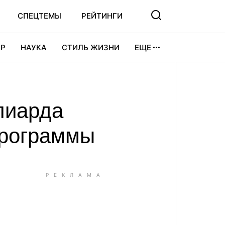
СПЕЦТЕМЫ
РЕЙТИНГИ
Р
НАУКА
СТИЛЬ ЖИЗНИ
ЕЩЕ
УРА
ВИДЕОИГРЫ
СПОРТ
лиарда
программы