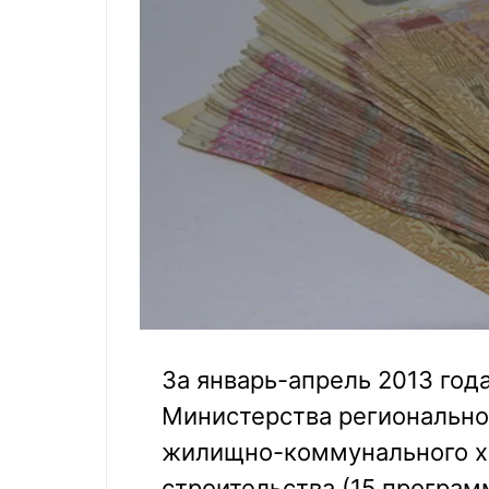
За январь-апрель 2013 го
Министерства региональног
жилищно-коммунального хо
строительства (15 програм