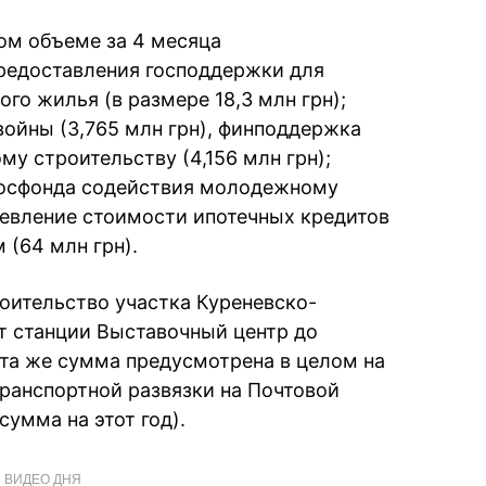
ом объеме за 4 месяца
едоставления господдержки для
ого жилья (в размере 18,3 млн грн);
ойны (3,765 млн грн), финподдержка
у строительству (4,156 млн грн);
 Госфонда содействия молодежному
ешевление стоимости ипотечных кредитов
 (64 млн грн).
оительство участка Куреневско-
т станции Выставочный центр до
эта же сумма предусмотрена в целом на
транспортной развязки на Почтовой
сумма на этот год).
ВИДЕО ДНЯ