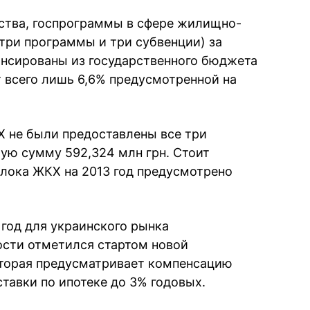
ства, госпрограммы в сфере жилищно-
три программы и три субвенции) за
ансированы из государственного бюджета
ет всего лишь 6,6% предусмотренной на
Х не были предоставлены все три
ую сумму 592,324 млн грн. Стоит
блока ЖКХ на 2013 год предусмотрено
год для украинского рынка
сти отметился стартом новой
торая предусматривает компенсацию
тавки по ипотеке до 3% годовых.