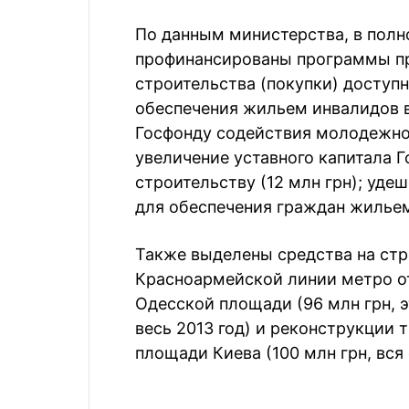
По данным министерства, в полн
профинансированы программы пр
строительства (покупки) доступн
обеспечения жильем инвалидов в
Госфонду содействия молодежном
увеличение уставного капитала
строительству (12 млн грн); уд
для обеспечения граждан жильем
Также выделены средства на стр
Красноармейской линии метро о
Одесской площади (96 млн грн, 
весь 2013 год) и реконструкции 
площади Киева (100 млн грн, вся 