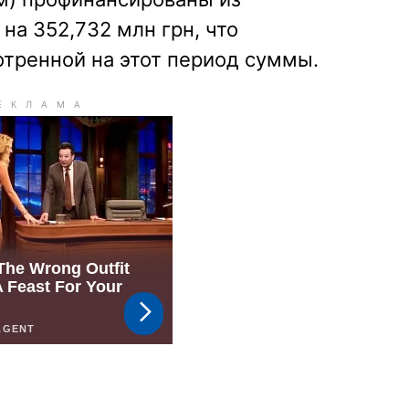
на 352,732 млн грн, что
отренной на этот период суммы.