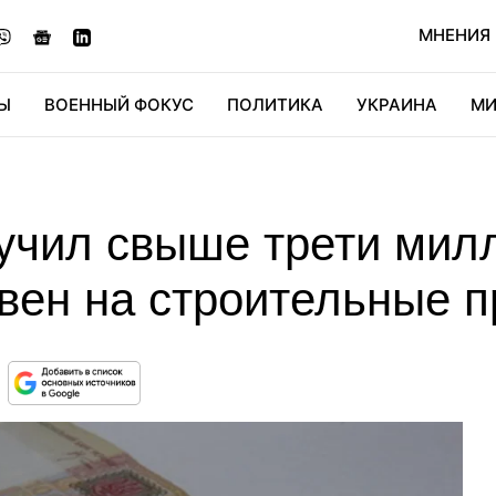
МНЕНИЯ
Ы
ВОЕННЫЙ ФОКУС
ПОЛИТИКА
УКРАИНА
МИ
ОНОМИКА
ДИДЖИТАЛ
АВТО
МИРФАН
КУЛЬТ
учил свыше трети мил
вен на строительные 