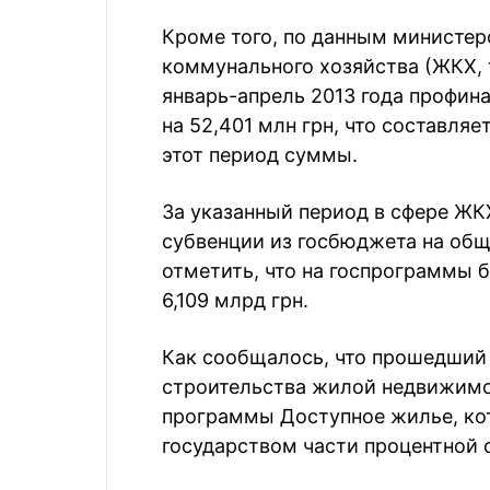
Кроме того, по данным министер
коммунального хозяйства (ЖКХ, 
январь-апрель 2013 года профин
на 52,401 млн грн, что составля
этот период суммы.
За указанный период в сфере ЖК
субвенции из госбюджета на общ
отметить, что на госпрограммы 
6,109 млрд грн.
Как сообщалось, что прошедший 
строительства жилой недвижимо
программы Доступное жилье, ко
государством части процентной с