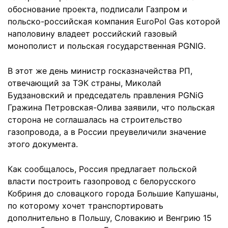
обоснование проекта, подписали Газпром и
польско-российская компания EuroPol Gas которой
наполовину владеет российский газовый
монополист и польская государственная PGNIG.
В этот же день министр госказначейства РП,
отвечающий за ТЭК страны, Миколай
Будзановский и председатель правления PGNiG
Гражина Петровская-Олива заявили, что польская
сторона не соглашалась на строительство
газопровода, а в России преувеличили значение
этого документа.
Как сообщалось, Россия предлагает польской
власти построить газопровод с белорусского
Кобриня до словацкого города Большие Капушаны,
по которому хочет транспортировать
дополнительно в Польшу, Словакию и Венгрию 15