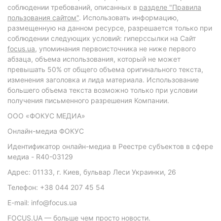
соблюдении требований, описанных в
разделе "Правила
пользования сайтом"
. Использовать информацию,
размещенную на данном ресурсе, разрешается только при
соблюдении следующих условий: гиперссылки на Сайт
focus.ua
, упоминания первоисточника не ниже первого
абзаца, объема использования, который не может
превышать 50% от общего объема оригинального текста,
изменения заголовка и лида материала. Использование
большего объема текста возможно только при условии
получения письменного разрешения Компании.
ООО «ФОКУС МЕДИА»
Онлайн-медиа ФОКУС
Идентификатор онлайн-медиа в Реестре субъектов в сфере
медиа - R40-03129
Адрес: 01133, г. Киев, бульвар Леси Украинки, 26
Телефон: +38 044 207 45 54
E-mail: info@focus.ua
FOCUS.UA — больше чем просто новости.