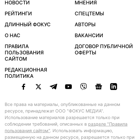
НОВОСТИ
МНЕНИЯ
РЕЙТИНГИ
СПЕЦТЕМЫ
ДЛИННЫЙ ФОКУС
АВТОРЫ
О НАС
ВАКАНСИИ
ПРАВИЛА
ДОГОВОР ПУБЛИЧНОЙ
ПОЛЬЗОВАНИЯ
ОФЕРТЫ
САЙТОМ
РЕДАКЦИОННАЯ
ПОЛИТИКА
Все права на материалы, опубликованные на данном
ресурсе, принадлежат ООО "ФОКУС МЕДИА".
Использование материалов разрешается только при
соблюдении требований, описанных в
разделе "Правила
пользования сайтом"
. Использовать информацию,
размещенную на данном ресурсе, разрешается только при