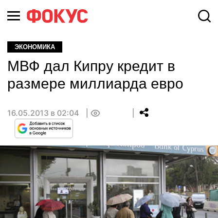
ЭКОНОМИКА
МВФ дал Кипру кредит в
размере миллиарда евро
16.05.2013 в 02:04
0