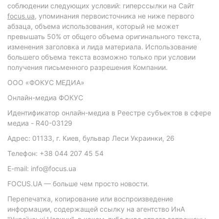
соблюдении следующих условий: гиперссылки на Сайт
focus.ua
, упоминания первоисточника не ниже первого
абзаца, объема использования, который не может
превышать 50% от общего объема оригинального текста,
изменения заголовка и лида материала. Использование
большего объема текста возможно только при условии
получения письменного разрешения Компании.
ООО «ФОКУС МЕДИА»
Онлайн-медиа ФОКУС
Идентификатор онлайн-медиа в Реестре субъектов в сфере
медиа - R40-03129
Адрес: 01133, г. Киев, бульвар Леси Украинки, 26
Телефон: +38 044 207 45 54
E-mail: info@focus.ua
FOCUS.UA — больше чем просто новости.
Перепечатка, копирование или воспроизведение
информации, содержащей ссылку на агентство ИнА