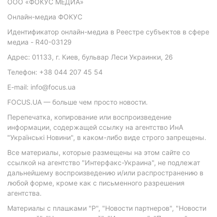
ООО «ФОКУС МЕДИА»
Онлайн-медиа ФОКУС
Идентификатор онлайн-медиа в Реестре субъектов в сфере
медиа - R40-03129
Адрес: 01133, г. Киев, бульвар Леси Украинки, 26
Телефон: +38 044 207 45 54
E-mail: info@focus.ua
FOCUS.UA — больше чем просто новости.
Перепечатка, копирование или воспроизведение
информации, содержащей ссылку на агентство ИнА
"Українські Новини", в каком-либо виде строго запрещены.
Все материалы, которые размещены на этом сайте со
ссылкой на агентство "Интерфакс-Украина", не подлежат
дальнейшему воспроизведению и/или распространению в
любой форме, кроме как с письменного разрешения
агентства.
Материалы с плашками "Р", "Новости партнеров", "Новости