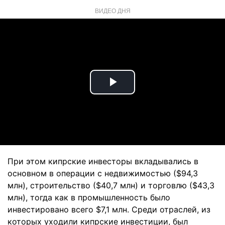
ВИДЕО ДНЯ
Play
Video
При этом кипрские инвесторы вкладывались в
основном в операции с недвижимостью ($94,3
млн), строительство ($40,7 млн) и торговлю ($43,3
млн), тогда как в промышленность было
инвестировано всего $7,1 млн. Среди отраслей, из
которых уходили кипрские инвестиции, был