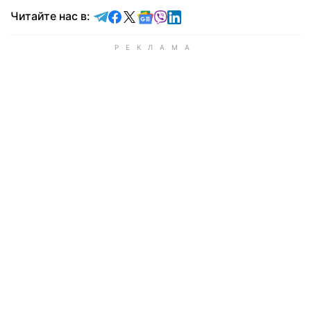
Читайте в Telegram
Читайте в Facebook
Читайте в X
Читайте в Google news
Читайте в Viber
Читайте в LinkedIn
Читайте нас в: