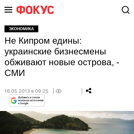
ЭКОНОМИКА
Не Кипром едины:
украинские бизнесмены
обживают новые острова, -
СМИ
16.05.2013 в 09:25
0