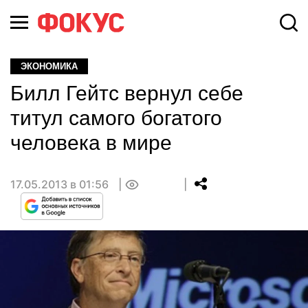
ЭКОНОМИКА
Билл Гейтс вернул себе
титул самого богатого
человека в мире
17.05.2013 в 01:56
0