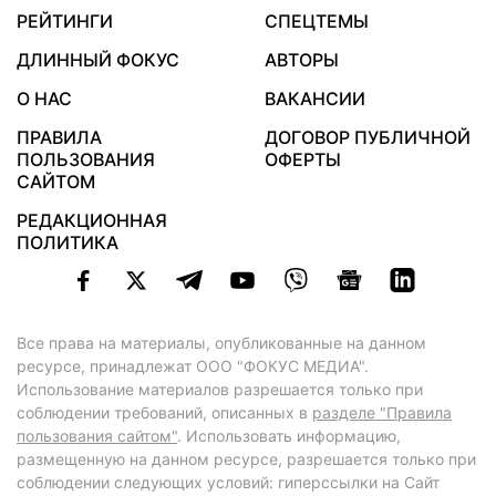
РЕЙТИНГИ
СПЕЦТЕМЫ
ДЛИННЫЙ ФОКУС
АВТОРЫ
О НАС
ВАКАНСИИ
ПРАВИЛА
ДОГОВОР ПУБЛИЧНОЙ
ПОЛЬЗОВАНИЯ
ОФЕРТЫ
САЙТОМ
РЕДАКЦИОННАЯ
ПОЛИТИКА
Все права на материалы, опубликованные на данном
ресурсе, принадлежат ООО "ФОКУС МЕДИА".
Использование материалов разрешается только при
соблюдении требований, описанных в
разделе "Правила
пользования сайтом"
. Использовать информацию,
размещенную на данном ресурсе, разрешается только при
соблюдении следующих условий: гиперссылки на Сайт