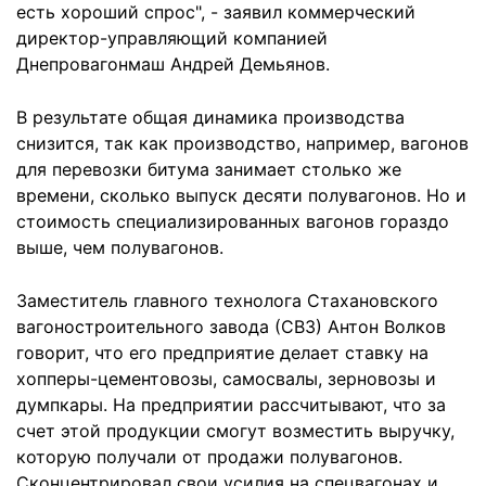
есть хороший спрос", - заявил коммерческий
директор-управляющий компанией
Днепровагонмаш Андрей Демьянов.
В результате общая динамика производства
снизится, так как производство, например, вагонов
для перевозки битума занимает столько же
времени, сколько выпуск десяти полувагонов. Но и
стоимость специализированных вагонов гораздо
выше, чем полувагонов.
Заместитель главного технолога Стахановского
вагоностроительного завода (СВЗ) Антон Волков
говорит, что его предприятие делает ставку на
хопперы-цементовозы, самосвалы, зерновозы и
думпкары. На предприятии рассчитывают, что за
счет этой продукции смогут возместить выручку,
которую получали от продажи полувагонов.
Сконцентрировал свои усилия на спецвагонах и