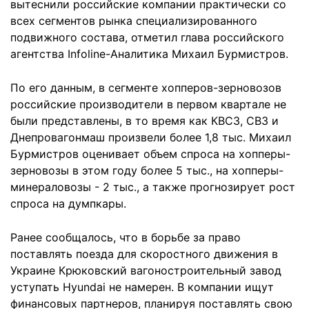
вытеснили российские компании практически со
всех сегментов рынка специализированного
подвижного состава, отметил глава российского
агентства Infoline-Аналитика Михаил Бурмистров.
По его данным, в сегменте хопперов-зерновозов
российские производители в первом квартале не
были представлены, в то время как КВСЗ, СВЗ и
Днепровагонмаш произвели более 1,8 тыс. Михаил
Бурмистров оценивает объем спроса на хопперы-
зерновозы в этом году более 5 тыс., на хопперы-
минераловозы - 2 тыс., а также прогнозирует рост
спроса на думпкары.
Ранее сообщалось, что в борьбе за право
поставлять поезда для скоростного движения в
Украине Крюковский вагоностроительный завод
уступать Hyundai не намерен. В компании ищут
финансовых партнеров, планируя поставлять свою