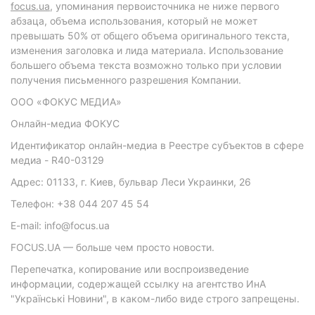
focus.ua
, упоминания первоисточника не ниже первого
абзаца, объема использования, который не может
превышать 50% от общего объема оригинального текста,
изменения заголовка и лида материала. Использование
большего объема текста возможно только при условии
получения письменного разрешения Компании.
ООО «ФОКУС МЕДИА»
Онлайн-медиа ФОКУС
Идентификатор онлайн-медиа в Реестре субъектов в сфере
медиа - R40-03129
Адрес: 01133, г. Киев, бульвар Леси Украинки, 26
Телефон: +38 044 207 45 54
E-mail: info@focus.ua
FOCUS.UA — больше чем просто новости.
Перепечатка, копирование или воспроизведение
информации, содержащей ссылку на агентство ИнА
"Українські Новини", в каком-либо виде строго запрещены.