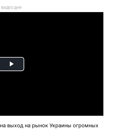
ВИДЕО ДНЯ
Play
Video
я на выход на рынок Украины огромных