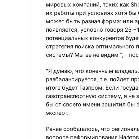
мировых компаний, таких как Shel
их работы при условиях хотя бы
может быть разная форма: или ар
появляется, условно говоря 25 +
потенциальных конкурентов будет
стратегия поиска оптимального 
системы? Мы ее не видим ", - по
"Я думаю, что конечным владель
разбалансируется, т.е. пойдет пр
итоге будет Газпром. Если госуд
газотранспортную систему, я не
бы от своего имени защитил бы э
эксперт.
Ранее сообщалось, что регионал
вопросе реформирования Нафтог