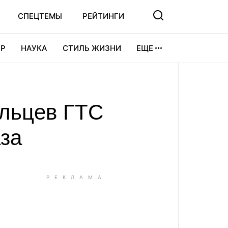
СПЕЦТЕМЫ
РЕЙТИНГИ
Р
НАУКА
СТИЛЬ ЖИЗНИ
ЕЩЕ
УРА
ВИДЕОИГРЫ
СПОРТ
ельцев ГТС
за