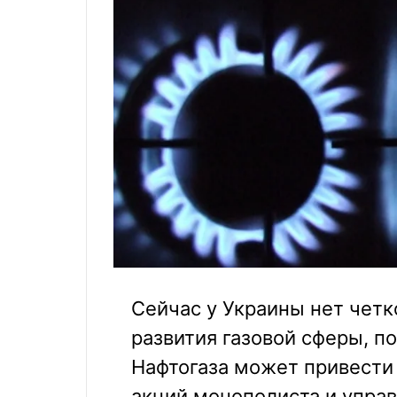
Сейчас у Украины нет четк
развития газовой сферы, п
Нафтогаза может привести 
акций монополиста и упра