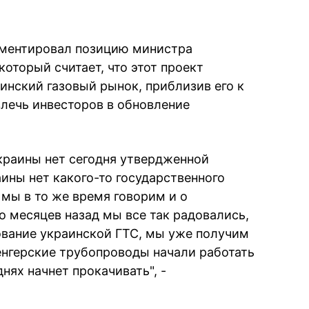
ментировал позицию министра
который считает, что этот проект
инский газовый рынок, приблизив его к
влечь инвесторов в обновление
Украины нет сегодня утвердженной
аины нет какого-то государственного
 мы в то же время говорим и о
о месяцев назад мы все так радовались,
ование украинской ГТС, мы уже получим
венгерские трубопроводы начали работать
нях начнет прокачивать", -