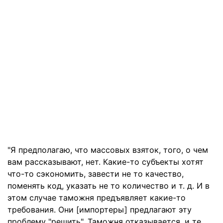
"Я предполагаю, что массовых взяток, того, о чем
вам рассказывают, нет. Какие-то субъекты хотят
что-то сэкономить, завести не то качество,
поменять код, указать не то количество и т. д. И в
этом случае таможня предъявляет какие-то
требования. Они [импортеры] предлагают эту
проблему "решить". Таможня отказывается, и те