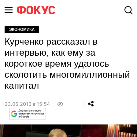
ЭКОНОМИКА
Курченко рассказал в
интервью, как ему за
короткое время удалось
сколотить многомиллионный
капитал
23.05.2013 в 15:54
0