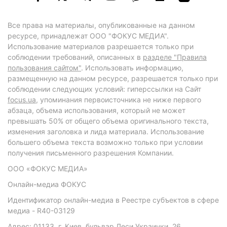
Все права на материалы, опубликованные на данном
ресурсе, принадлежат ООО "ФОКУС МЕДИА".
Использование материалов разрешается только при
соблюдении требований, описанных в
разделе "Правила
пользования сайтом"
. Использовать информацию,
размещенную на данном ресурсе, разрешается только при
соблюдении следующих условий: гиперссылки на Сайт
focus.ua
, упоминания первоисточника не ниже первого
абзаца, объема использования, который не может
превышать 50% от общего объема оригинального текста,
изменения заголовка и лида материала. Использование
большего объема текста возможно только при условии
получения письменного разрешения Компании.
ООО «ФОКУС МЕДИА»
Онлайн-медиа ФОКУС
Идентификатор онлайн-медиа в Реестре субъектов в сфере
медиа - R40-03129
Адрес: 01133, г. Киев, бульвар Леси Украинки, 26