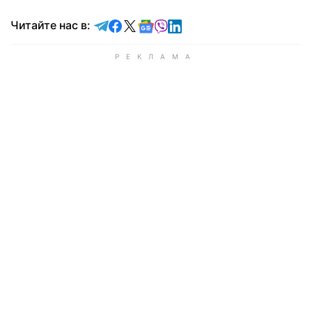
Читайте в Telegram
Читайте в Facebook
Читайте в X
Читайте в Google news
Читайте в Viber
Читайте в LinkedIn
Читайте нас в: