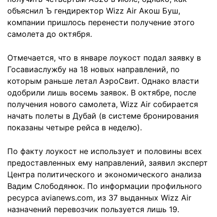
объяснил Ъ гендиректор Wizz Air Акош Буш,
компании пришлось перенести получение этого
самолета до октября.
Отмечается, что в январе лоукост подал заявку в
Госавиаслужбу на 18 новых направлений, по
которым раньше летал АэроСвит. Однако власти
одобрили лишь восемь заявок. В октябре, после
получения нового самолета, Wizz Air собирается
начать полеты в Дубай (в системе бронирования
показаны четыре рейса в неделю).
По факту лоукост не использует и половины всех
предоставленных ему направлений, заявил эксперт
Центра политического и экономического анализа
Вадим Слободянюк. По информации профильного
ресурса avianews.com, из 37 выданных Wizz Air
назначений перевозчик пользуется лишь 19.