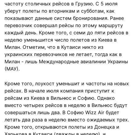
частоту столичных рейсов в Грузию. С 5 июля
уберут полеты по вторникам и субботам, как
показывают данные систем бронирования. Ранее
перевозчик совершал рейсы по этому маршруту
каждый день. Кроме того, с семи до пяти рейсов в
неделю уменьшится число полетов из Киева в
Милан. Отметим, что в Кутаиси никто из
украинских перевозчиков не летает, тогда как в
Милан - лишь Международные авиалинии Украины
(МАУ).
Кроме того, лоукост уменьшит и частоты на новых
рейсах. В начале июля компания приступит к
рейсам из Киева в Вильнюс и Софию. Однако
вместо четырех рейсов в неделю в Вильнюс будут
совершаться лишь два. В Софию Wizz Air будет
летать два раза в неделю вместо ожидаемых трех.
Кроме того, открываются полеты из Донецка и
Харькова в Кутаиси (дважды в неделю), и