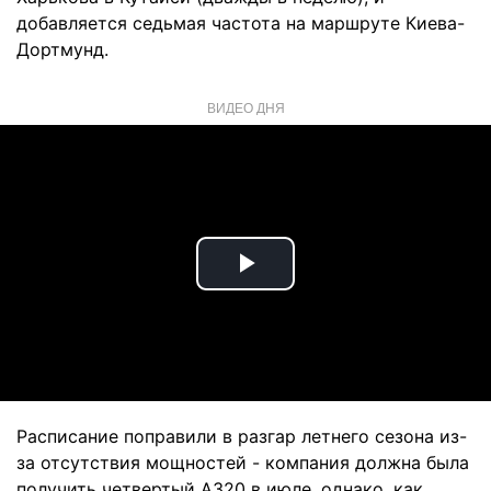
добавляется седьмая частота на маршруте Киева-
Дортмунд.
ВИДЕО ДНЯ
Play
Video
Расписание поправили в разгар летнего сезона из-
за отсутствия мощностей - компания должна была
получить четвертый A320 в июле, однако, как