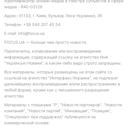
Идентификатор онлайн-медиа в Реестре субъектов в сфере
медиа - R40-03129
Адрес: 01133, г. Киев, бульвар Леси Украинки, 26
Телефон: +38 044 207 45 54
E-mail: info@focus.ua
FOCUS.UA — больше чем просто новости.
Перепечатка, копирование или воспроизведение
информации, содержащей ссылку на агентство ИнА
"Українські Новини", в каком-либо виде строго запрещены.
Все материалы, которые размещены на этом сайте со
ссылкой на агентство "Интерфакс-Украина", не подлежат
дальнейшему воспроизведению и/или распространению в
любой форме, кроме как с письменного разрешения
агентства.
Материалы с плашками "Р", "Новости партнеров", "Новости
компаний", "Новости партий", "Инновации", "Позиция",
"Спецпроект при поддержке" публикуются на
коммерческой основе.