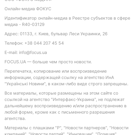
Онлайн-медиа ФОКУС
Идентификатор онлайн-медиа в Реестре субъектов в сфере
медиа - R40-03129
Адрес: 01133, г. Киев, бульвар Леси Украинки, 26
Телефон: +38 044 207 45 54
E-mail: info@focus.ua
FOCUS.UA — больше чем просто новости.
Перепечатка, копирование или воспроизведение
информации, содержащей ссылку на агентство ИнА
"Українські Новини", в каком-либо виде строго запрещены.
Все материалы, которые размещены на этом сайте со
ссылкой на агентство "Интерфакс-Украина", не подлежат
дальнейшему воспроизведению и/или распространению в
любой форме, кроме как с письменного разрешения
агентства.
Материалы с плашками "Р", "Новости партнеров", "Новости
компаний", "Новости партий", "Инновации", "Позиция",