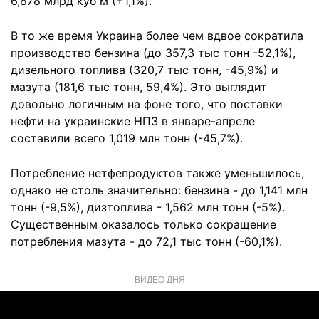
6,878 млрд куб м (+1,1%).
В то же время Украина более чем вдвое сократила
производство бензина (до 357,3 тыс тонн -52,1%),
дизельного топлива (320,7 тыс тонн, -45,9%) и
мазута (181,6 тыс тонн, 59,4%). Это выглядит
довольно логичным на фоне того, что поставки
нефти на украинские НПЗ в январе-апреле
составили всего 1,019 млн тонн (-45,7%).
Потребление нетфепродуктов также уменьшилось,
однако не столь значительно: бензина - до 1,141 млн
тонн (-9,5%), дизтоплива - 1,562 млн тонн (-5%).
Существенным оказалось только сокращение
потребления мазута - до 72,1 тыс тонн (-60,1%).
ВИДЕО ДНЯ