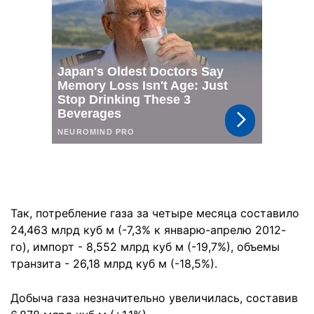
Так, потребление газа за четыре месяца составило
24,463 млрд куб м (-7,3% к январю-апрелю 2012-
го), импорт - 8,552 млрд куб м (-19,7%), объемы
транзита - 26,18 млрд куб м (-18,5%).
Добыча газа незначительно увеличилась, составив