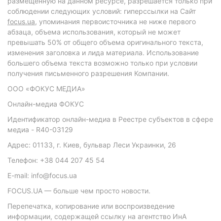
размещенную на данном ресурсе, разрешается только при
соблюдении следующих условий: гиперссылки на Сайт
focus.ua
, упоминания первоисточника не ниже первого
абзаца, объема использования, который не может
превышать 50% от общего объема оригинального текста,
изменения заголовка и лида материала. Использование
большего объема текста возможно только при условии
получения письменного разрешения Компании.
ООО «ФОКУС МЕДИА»
Онлайн-медиа ФОКУС
Идентификатор онлайн-медиа в Реестре субъектов в сфере
медиа - R40-03129
Адрес: 01133, г. Киев, бульвар Леси Украинки, 26
Телефон: +38 044 207 45 54
E-mail: info@focus.ua
FOCUS.UA — больше чем просто новости.
Перепечатка, копирование или воспроизведение
информации, содержащей ссылку на агентство ИнА