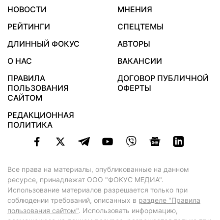
НОВОСТИ
МНЕНИЯ
РЕЙТИНГИ
СПЕЦТЕМЫ
ДЛИННЫЙ ФОКУС
АВТОРЫ
О НАС
ВАКАНСИИ
ПРАВИЛА
ДОГОВОР ПУБЛИЧНОЙ
ПОЛЬЗОВАНИЯ
ОФЕРТЫ
САЙТОМ
РЕДАКЦИОННАЯ
ПОЛИТИКА
Все права на материалы, опубликованные на данном
ресурсе, принадлежат ООО "ФОКУС МЕДИА".
Использование материалов разрешается только при
соблюдении требований, описанных в
разделе "Правила
пользования сайтом"
. Использовать информацию,