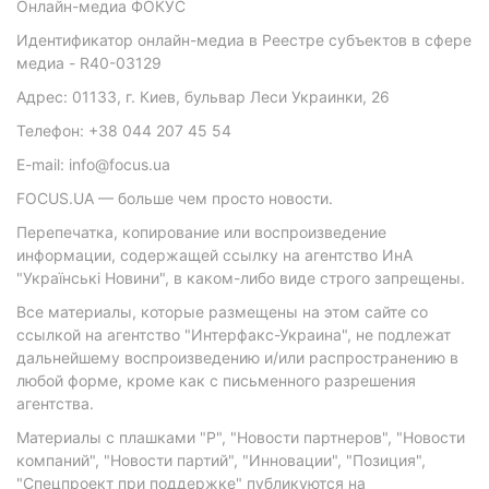
Онлайн-медиа ФОКУС
Идентификатор онлайн-медиа в Реестре субъектов в сфере
медиа - R40-03129
Адрес: 01133, г. Киев, бульвар Леси Украинки, 26
Телефон: +38 044 207 45 54
E-mail: info@focus.ua
FOCUS.UA — больше чем просто новости.
Перепечатка, копирование или воспроизведение
информации, содержащей ссылку на агентство ИнА
"Українські Новини", в каком-либо виде строго запрещены.
Все материалы, которые размещены на этом сайте со
ссылкой на агентство "Интерфакс-Украина", не подлежат
дальнейшему воспроизведению и/или распространению в
любой форме, кроме как с письменного разрешения
агентства.
Материалы с плашками "Р", "Новости партнеров", "Новости
компаний", "Новости партий", "Инновации", "Позиция",
"Спецпроект при поддержке" публикуются на