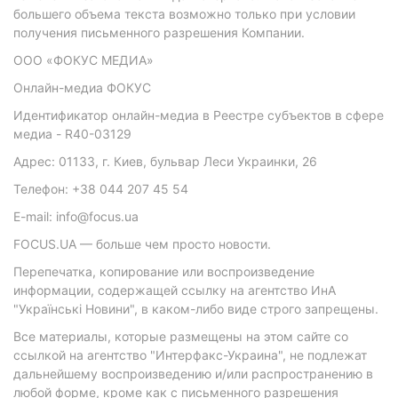
большего объема текста возможно только при условии
получения письменного разрешения Компании.
ООО «ФОКУС МЕДИА»
Онлайн-медиа ФОКУС
Идентификатор онлайн-медиа в Реестре субъектов в сфере
медиа - R40-03129
Адрес: 01133, г. Киев, бульвар Леси Украинки, 26
Телефон: +38 044 207 45 54
E-mail: info@focus.ua
FOCUS.UA — больше чем просто новости.
Перепечатка, копирование или воспроизведение
информации, содержащей ссылку на агентство ИнА
"Українські Новини", в каком-либо виде строго запрещены.
Все материалы, которые размещены на этом сайте со
ссылкой на агентство "Интерфакс-Украина", не подлежат
дальнейшему воспроизведению и/или распространению в
любой форме, кроме как с письменного разрешения