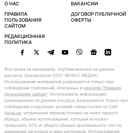
О НАС
ВАКАНСИИ
ПРАВИЛА
ДОГОВОР ПУБЛИЧНОЙ
ПОЛЬЗОВАНИЯ
ОФЕРТЫ
САЙТОМ
РЕДАКЦИОННАЯ
ПОЛИТИКА
Все права на материалы, опубликованные на данном
ресурсе, принадлежат ООО "ФОКУС МЕДИА".
Использование материалов разрешается только при
соблюдении требований, описанных в
разделе "Правила
пользования сайтом"
. Использовать информацию,
размещенную на данном ресурсе, разрешается только при
соблюдении следующих условий: гиперссылки на Сайт
focus.ua
, упоминания первоисточника не ниже первого
абзаца, объема использования, который не может
превышать 50% от общего объема оригинального текста,
изменения заголовка и лида материала. Использование