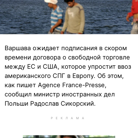
Варшава ожидает подписания в скором
времени договора о свободной торговле
между ЕС и США, которое упростит ввоз
американского СПГ в Европу. Об этом,
как пишет Agence France-Presse,
сообщил министр иностранных дел
Польши Радослав Сикорский.