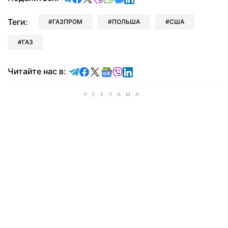
Теги:
ГАЗПРОМ
ПОЛЬША
США
ГАЗ
Читайте в Telegram
Читайте в Facebook
Читайте в X
Читайте в Google news
Читайте в Viber
Читайте в LinkedIn
Читайте нас в: