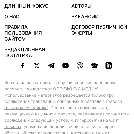
ДЛИННЫЙ ФОКУС
АВТОРЫ
О НАС
ВАКАНСИИ
ПРАВИЛА
ДОГОВОР ПУБЛИЧНОЙ
ПОЛЬЗОВАНИЯ
ОФЕРТЫ
САЙТОМ
РЕДАКЦИОННАЯ
ПОЛИТИКА
Все права на материалы, опубликованные на данном
ресурсе, принадлежат ООО "ФОКУС МЕДИА".
Использование материалов разрешается только при
соблюдении требований, описанных в
разделе "Правила
пользования сайтом"
. Использовать информацию,
размещенную на данном ресурсе, разрешается только при
соблюдении следующих условий: гиперссылки на Сайт
focus.ua
, упоминания первоисточника не ниже первого
абзаца, объема использования, который не может