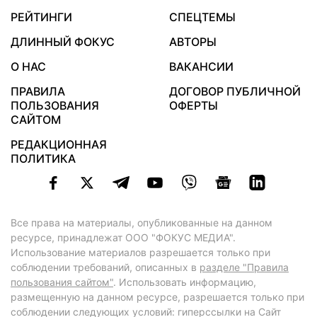
РЕЙТИНГИ
СПЕЦТЕМЫ
ДЛИННЫЙ ФОКУС
АВТОРЫ
О НАС
ВАКАНСИИ
ПРАВИЛА
ДОГОВОР ПУБЛИЧНОЙ
ПОЛЬЗОВАНИЯ
ОФЕРТЫ
САЙТОМ
РЕДАКЦИОННАЯ
ПОЛИТИКА
Все права на материалы, опубликованные на данном
ресурсе, принадлежат ООО "ФОКУС МЕДИА".
Использование материалов разрешается только при
соблюдении требований, описанных в
разделе "Правила
пользования сайтом"
. Использовать информацию,
размещенную на данном ресурсе, разрешается только при
соблюдении следующих условий: гиперссылки на Сайт