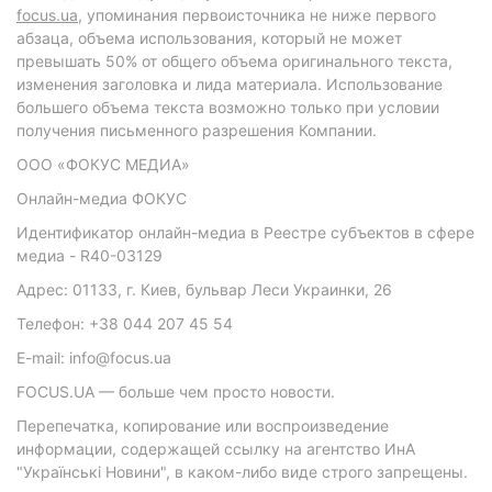
focus.ua
, упоминания первоисточника не ниже первого
абзаца, объема использования, который не может
превышать 50% от общего объема оригинального текста,
изменения заголовка и лида материала. Использование
большего объема текста возможно только при условии
получения письменного разрешения Компании.
ООО «ФОКУС МЕДИА»
Онлайн-медиа ФОКУС
Идентификатор онлайн-медиа в Реестре субъектов в сфере
медиа - R40-03129
Адрес: 01133, г. Киев, бульвар Леси Украинки, 26
Телефон: +38 044 207 45 54
E-mail: info@focus.ua
FOCUS.UA — больше чем просто новости.
Перепечатка, копирование или воспроизведение
информации, содержащей ссылку на агентство ИнА
"Українські Новини", в каком-либо виде строго запрещены.