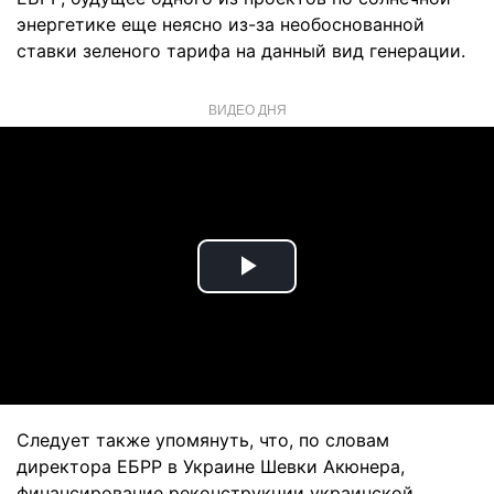
энергетике еще неясно из-за необоснованной
ставки зеленого тарифа на данный вид генерации.
ВИДЕО ДНЯ
Play
Video
Следует также упомянуть, что, по словам
директора ЕБРР в Украине Шевки Акюнера,
финансирование реконструкции украинской