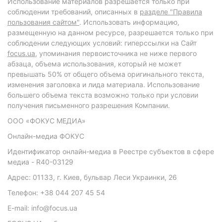
Использование материалов разрешается только при
соблюдении требований, описанных в
разделе "Правила
пользования сайтом"
. Использовать информацию,
размещенную на данном ресурсе, разрешается только при
соблюдении следующих условий: гиперссылки на Сайт
focus.ua
, упоминания первоисточника не ниже первого
абзаца, объема использования, который не может
превышать 50% от общего объема оригинального текста,
изменения заголовка и лида материала. Использование
большего объема текста возможно только при условии
получения письменного разрешения Компании.
ООО «ФОКУС МЕДИА»
Онлайн-медиа ФОКУС
Идентификатор онлайн-медиа в Реестре субъектов в сфере
медиа - R40-03129
Адрес: 01133, г. Киев, бульвар Леси Украинки, 26
Телефон: +38 044 207 45 54
E-mail: info@focus.ua