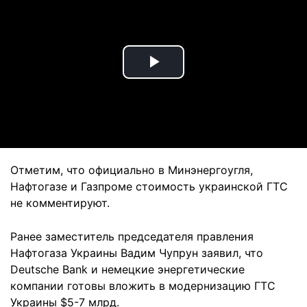
Play
Video
Отметим, что официально в Минэнергоугля,
Нафтогазе и Газпроме стоимость украинской ГТС
не комментируют.
Ранее заместитель председателя правления
Нафтогаза Украины Вадим Чупрун заявил, что
Deutsche Bank и немецкие энергетические
компании готовы вложить в модернизацию ГТС
Украины $5-7 млрд.