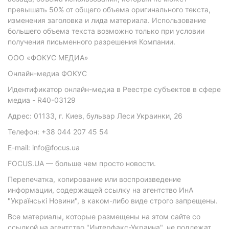
превышать 50% от общего объема оригинального текста,
изменения заголовка и лида материала. Использование
большего объема текста возможно только при условии
получения письменного разрешения Компании.
ООО «ФОКУС МЕДИА»
Онлайн-медиа ФОКУС
Идентификатор онлайн-медиа в Реестре субъектов в сфере
медиа - R40-03129
Адрес: 01133, г. Киев, бульвар Леси Украинки, 26
Телефон: +38 044 207 45 54
E-mail: info@focus.ua
FOCUS.UA — больше чем просто новости.
Перепечатка, копирование или воспроизведение
информации, содержащей ссылку на агентство ИнА
"Українські Новини", в каком-либо виде строго запрещены.
Все материалы, которые размещены на этом сайте со
ссылкой на агентство "Интерфакс-Украина", не подлежат