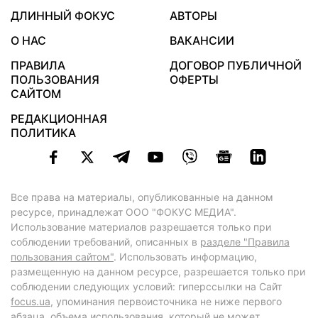
ДЛИННЫЙ ФОКУС
АВТОРЫ
О НАС
ВАКАНСИИ
ПРАВИЛА
ДОГОВОР ПУБЛИЧНОЙ
ПОЛЬЗОВАНИЯ
ОФЕРТЫ
САЙТОМ
РЕДАКЦИОННАЯ
ПОЛИТИКА
Все права на материалы, опубликованные на данном
ресурсе, принадлежат ООО "ФОКУС МЕДИА".
Использование материалов разрешается только при
соблюдении требований, описанных в
разделе "Правила
пользования сайтом"
. Использовать информацию,
размещенную на данном ресурсе, разрешается только при
соблюдении следующих условий: гиперссылки на Сайт
focus.ua
, упоминания первоисточника не ниже первого
абзаца, объема использования, который не может