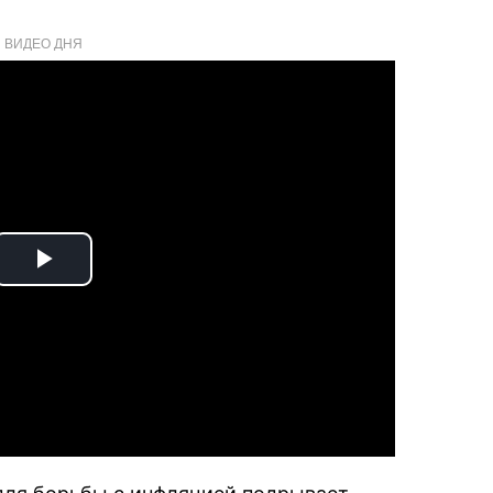
ВИДЕО ДНЯ
Play
Video