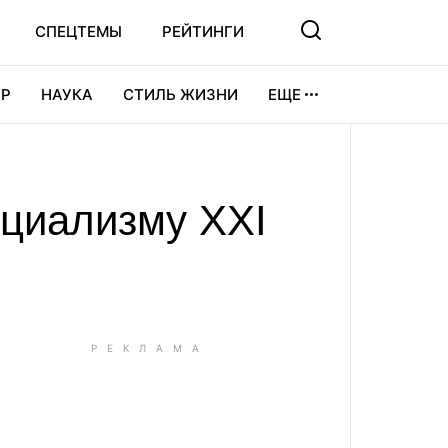
СПЕЦТЕМЫ
РЕЙТИНГИ
Р
НАУКА
СТИЛЬ ЖИЗНИ
ЕЩЕ
УРА
ВИДЕОИГРЫ
СПОРТ
оциализму ХХІ