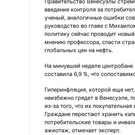
Правительство Венесуэлы стрем
введение контроля за потребите
ученый, аналогичные ошибки сов
руководство во главе с Михаило
политику сейчас проводит новый
мнению профессора, спасти стр
глобальных цен на нефть.
На минувшей неделе центробанк 
составила 6,9 %, что сопоставим
Гиперинфляция, которой еще нет, 
неизбежно грядет в Венесуэле, 
из-за того, что их покупательна
Граждане перестают хранить кап
потребительские товары и инвалю
ажиотаж, отмечает эксперт.