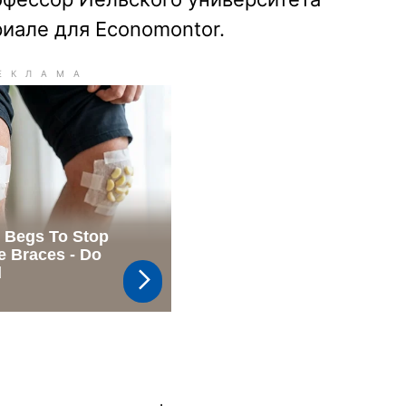
иале для Economontor.