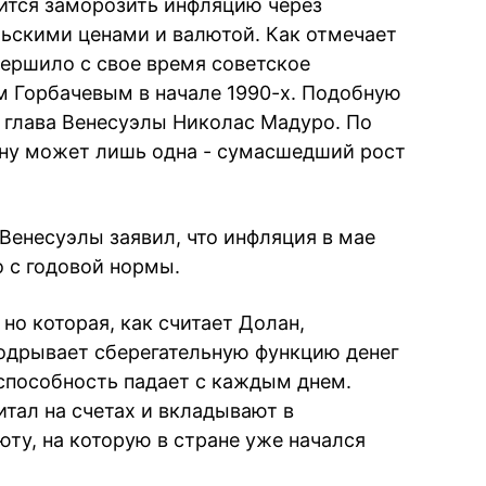
ится заморозить инфляцию через
льскими ценами и валютой. Как отмечает
ершило с свое время советское
м Горбачевым в начале 1990-х. Подобную
 глава Венесуэлы Николас Мадуро. По
ану может лишь одна - сумасшедший рост
Венесуэлы заявил, что инфляция в мае
о с годовой нормы.
но которая, как считает Долан,
подрывает сберегательную функцию денег
я способность падает с каждым днем.
итал на счетах и вкладывают в
ту, на которую в стране уже начался