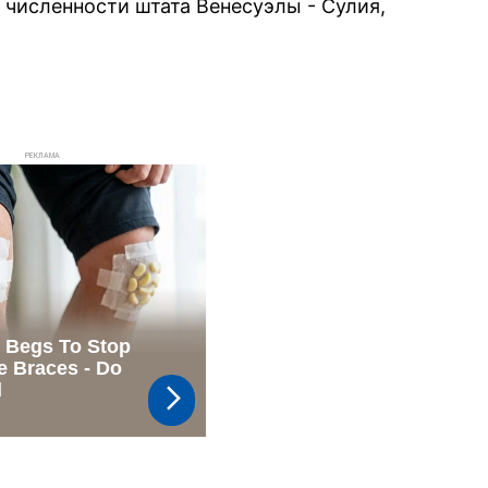
 численности штата Венесуэлы - Сулия,
РЕКЛАМА