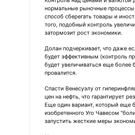
Контроль над ценами и валютой 
нормальные рыночные процессы,
способ сберегать товары и инос
того, подобный контроль увеличи
затормозит рост экономики.
Долан подчеркивает, что даже е
будет эффективным (контроль пр
будет увеличиваться еще более б
провалится.
Спасти Венесуэлу от гиперинфл
цен на нефть, что гарантирует ре
Еще один вариант, который еще 
изобретенного Уго Чавесом "боли
запустить жесткие меры эконом