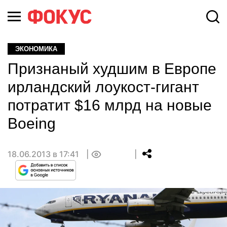
ЭКОНОМИКА
Признаный худшим в Европе
ирландский лоукост-гигант
потратит $16 млрд на новые
Boeing
18.06.2013 в 17:41
0