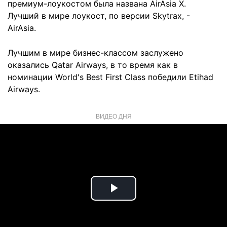
премиум-лоукостом была названа AirAsia X.
Лучший в мире лоукост, по версии Skytrax, -
AirAsia.
Лучшим в мире бизнес-классом заслужено
оказались Qatar Airways, в то время как в
номинации World's Best First Class победили Etihad
Airways.
ВИДЕО ДНЯ
Play
Video