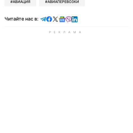
АВИАЦИЯ
АВИАПЕРЕВОЗКИ
Читайте в Telegram
Читайте в Facebook
Читайте в X
Читайте в Google news
Читайте в Viber
Читайте в LinkedIn
Читайте нас в: