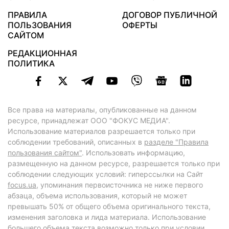
ПРАВИЛА
ДОГОВОР ПУБЛИЧНОЙ
ПОЛЬЗОВАНИЯ
ОФЕРТЫ
САЙТОМ
РЕДАКЦИОННАЯ
ПОЛИТИКА
Все права на материалы, опубликованные на данном
ресурсе, принадлежат ООО "ФОКУС МЕДИА".
Использование материалов разрешается только при
соблюдении требований, описанных в
разделе "Правила
пользования сайтом"
. Использовать информацию,
размещенную на данном ресурсе, разрешается только при
соблюдении следующих условий: гиперссылки на Сайт
focus.ua
, упоминания первоисточника не ниже первого
абзаца, объема использования, который не может
превышать 50% от общего объема оригинального текста,
изменения заголовка и лида материала. Использование
большего объема текста возможно только при условии