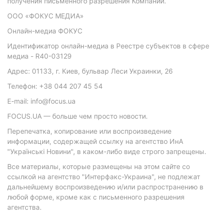
получения письменного разрешения Компании.
ООО «ФОКУС МЕДИА»
Онлайн-медиа ФОКУС
Идентификатор онлайн-медиа в Реестре субъектов в сфере
медиа - R40-03129
Адрес: 01133, г. Киев, бульвар Леси Украинки, 26
Телефон: +38 044 207 45 54
E-mail: info@focus.ua
FOCUS.UA — больше чем просто новости.
Перепечатка, копирование или воспроизведение
информации, содержащей ссылку на агентство ИнА
"Українські Новини", в каком-либо виде строго запрещены.
Все материалы, которые размещены на этом сайте со
ссылкой на агентство "Интерфакс-Украина", не подлежат
дальнейшему воспроизведению и/или распространению в
любой форме, кроме как с письменного разрешения
агентства.