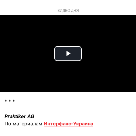
ВИДЕО ДНЯ
Play
Video
* * *
Praktiker AG
По материалам
Интерфакс-Украина