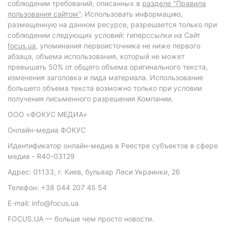
соблюдении требований, описанных в
разделе "Правила
пользования сайтом"
. Использовать информацию,
размещенную на данном ресурсе, разрешается только при
соблюдении следующих условий: гиперссылки на Сайт
focus.ua
, упоминания первоисточника не ниже первого
абзаца, объема использования, который не может
превышать 50% от общего объема оригинального текста,
изменения заголовка и лида материала. Использование
большего объема текста возможно только при условии
получения письменного разрешения Компании.
ООО «ФОКУС МЕДИА»
Онлайн-медиа ФОКУС
Идентификатор онлайн-медиа в Реестре субъектов в сфере
медиа - R40-03129
Адрес: 01133, г. Киев, бульвар Леси Украинки, 26
Телефон: +38 044 207 45 54
E-mail: info@focus.ua
FOCUS.UA — больше чем просто новости.