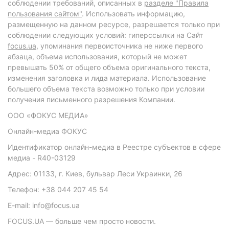
соблюдении требований, описанных в
разделе "Правила
пользования сайтом"
. Использовать информацию,
размещенную на данном ресурсе, разрешается только при
соблюдении следующих условий: гиперссылки на Сайт
focus.ua
, упоминания первоисточника не ниже первого
абзаца, объема использования, который не может
превышать 50% от общего объема оригинального текста,
изменения заголовка и лида материала. Использование
большего объема текста возможно только при условии
получения письменного разрешения Компании.
ООО «ФОКУС МЕДИА»
Онлайн-медиа ФОКУС
Идентификатор онлайн-медиа в Реестре субъектов в сфере
медиа - R40-03129
Адрес: 01133, г. Киев, бульвар Леси Украинки, 26
Телефон: +38 044 207 45 54
E-mail: info@focus.ua
FOCUS.UA — больше чем просто новости.